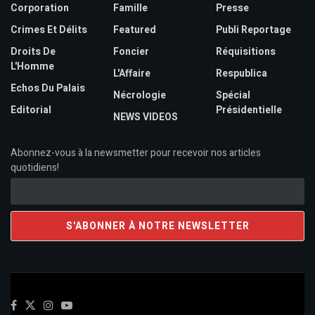
Corporation
Famille
Presse
Crimes Et Délits
Featured
Publi Reportage
Droits De
Foncier
Réquisitions
L'Homme
L'Affaire
Respublica
Echos Du Palais
Nécrologie
Spécial
Editorial
Présidentielle
NEWS VIDEOS
Abonnez-vous à la newsmetter pour recevoir nos articles
quotidiens!