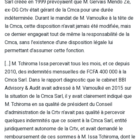
Sarl créée en 1999 prévoyaient que M. Gervais Mendo Ze,
ex-DG Crtv était gérant de la Cmca pour une durée
indéterminée. Durant le mandat de M. Vamoulke à la tête de
la Cmca, cette disposition n’avait jamais été modifiée, mais
ce dernier engageait tout de même la responsabilité de la
Cmca, sans l’existence d’une disposition légale lui
permettant d’assumer cette fonction.
[…] M. Tchiroma Issa percevait tous les mois, et ce depuis
2010, des indemnités mensuelles de FCFA 400 000 à la
Cmca Sarl. Dans le rapport diagnostic que le cabinet BBI
Advisory & Audit avait adressé à M. Vamoulké en 2015 sur
la situation de la Cmca Sarl, il y avait clairement indiqué que
M. Tchiroma en sa qualité de président du Conseil
d’administration de la Crtv n’avait pas qualité à percevoir
quelques indemnités que ce soient à la Cmca Sarl, entité
juridiquement autonome de la Crtv, et avait demandé le
remboursement de ces sommes à M. Issa Tchiroma, dont le