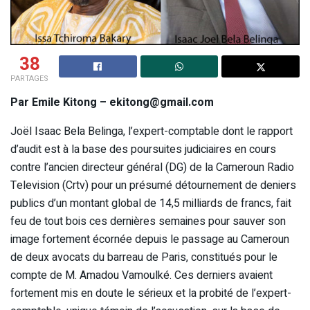
38
PARTAGES
Par Emile Kitong – ekitong@gmail.com
Joël Isaac Bela Belinga, l’expert-comptable dont le rapport
d’audit est à la base des poursuites judiciaires en cours
contre l’ancien directeur général (DG) de la Cameroun Radio
Television (Crtv) pour un présumé détournement de deniers
publics d’un montant global de 14,5 milliards de francs, fait
feu de tout bois ces dernières semaines pour sauver son
image fortement écornée depuis le passage au Cameroun
de deux avocats du barreau de Paris, constitués pour le
compte de M. Amadou Vamoulké. Ces derniers avaient
fortement mis en doute le sérieux et la probité de l’expert-