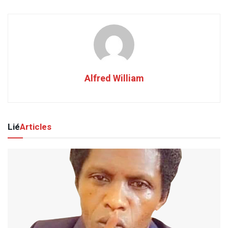
Alfred William
Lié
Articles