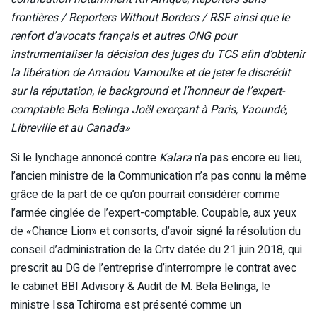
frontières / Reporters Without Borders / RSF ainsi que le
renfort d’avocats français et autres ONG pour
instrumentaliser la décision des juges du TCS afin d’obtenir
la libération de Amadou Vamoulke et de jeter le discrédit
sur la réputation, le background et l’honneur de l’expert-
comptable Bela Belinga Joël exerçant à Paris, Yaoundé,
Libreville et au Canada»
Si le lynchage annoncé contre
Kalara
n’a pas encore eu lieu,
l’ancien ministre de la Communication n’a pas connu la même
grâce de la part de ce qu’on pourrait considérer comme
l’armée cinglée de l’expert-comptable. Coupable, aux yeux
de «Chance Lion» et consorts, d’avoir signé la résolution du
conseil d’administration de la Crtv datée du 21 juin 2018, qui
prescrit au DG de l’entreprise d’interrompre le contrat avec
le cabinet BBI Advisory & Audit de M. Bela Belinga, le
ministre Issa Tchiroma est présenté comme un