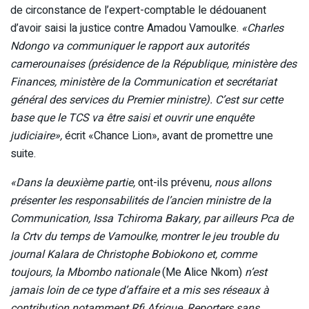
de circonstance de l’expert-comptable le dédouanent
d’avoir saisi la justice contre Amadou Vamoulke.
«Charles
Ndongo va communiquer le rapport aux autorités
camerounaises (présidence de la République, ministère des
Finances, ministère de la Communication et secrétariat
général des services du Premier ministre). C’est sur cette
base que le TCS va être saisi et ouvrir une enquête
judiciaire»,
écrit «Chance Lion», avant de promettre une
suite.
«Dans la deuxième partie,
ont-ils prévenu
, nous allons
présenter les responsabilités de l’ancien ministre de la
Communication, Issa Tchiroma Bakary, par ailleurs Pca de
la Crtv du temps de Vamoulke, montrer le jeu trouble du
journal Kalara de Christophe Bobiokono et, comme
toujours, la Mbombo nationale
(Me Alice Nkom)
n’est
jamais loin de ce type d’affaire et a mis ses réseaux à
contribution notamment Rfi Afrique, Reporters sans