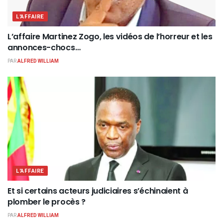
L'AFFAIRE
L’affaire Martinez Zogo, les vidéos de l’horreur et les
annonces-chocs…
PAR
ALFRED WILLIAM
L'AFFAIRE
Et si certains acteurs judiciaires s’échinaient à
plomber le procès ?
PAR
ALFRED WILLIAM