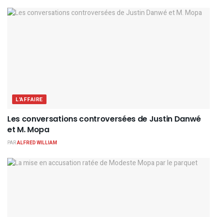
L'AFFAIRE
Les conversations controversées de Justin Danwé
et M. Mopa
PAR
ALFRED WILLIAM