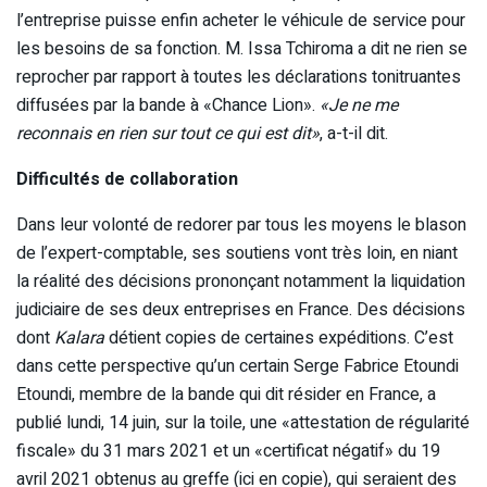
l’entreprise puisse enfin acheter le véhicule de service pour
les besoins de sa fonction. M. Issa Tchiroma a dit ne rien se
reprocher par rapport à toutes les déclarations tonitruantes
diffusées par la bande à «Chance Lion».
«Je ne me
reconnais en rien sur tout ce qui est dit»
, a-t-il dit.
Difficultés de collaboration
Dans leur volonté de redorer par tous les moyens le blason
de l’expert-comptable, ses soutiens vont très loin, en niant
la réalité des décisions prononçant notamment la liquidation
judiciaire de ses deux entreprises en France. Des décisions
dont
Kalara
détient copies de certaines expéditions. C’est
dans cette perspective qu’un certain Serge Fabrice Etoundi
Etoundi, membre de la bande qui dit résider en France, a
publié lundi, 14 juin, sur la toile, une «attestation de régularité
fiscale» du 31 mars 2021 et un «certificat négatif» du 19
avril 2021 obtenus au greffe (ici en copie), qui seraient des