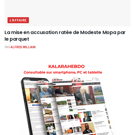
L'AFFAIRE
La mise en accusation ratée de Modeste Mopa par
le parquet
PAR
ALFRED WILLIAM