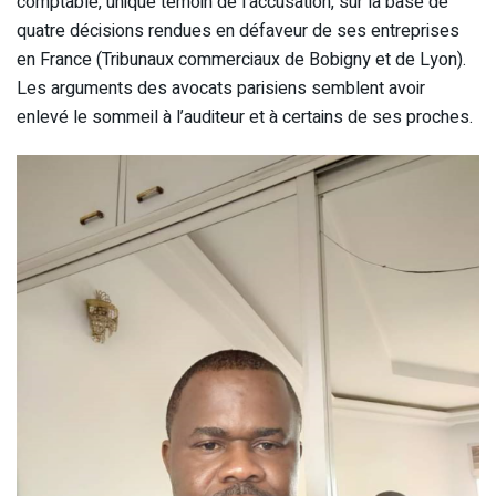
comptable, unique témoin de l’accusation, sur la base de
quatre décisions rendues en défaveur de ses entreprises
en France (Tribunaux commerciaux de Bobigny et de Lyon).
Les arguments des avocats parisiens semblent avoir
enlevé le sommeil à l’auditeur et à certains de ses proches.