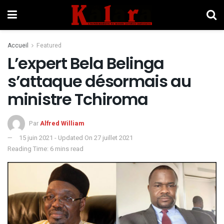
Accueil
Featured
L’expert Bela Belinga
s’attaque désormais au
ministre Tchiroma
Par
Alfred William
15 juin 2021 - Updated On 27 juillet 2021
Reading Time: 6 mins read