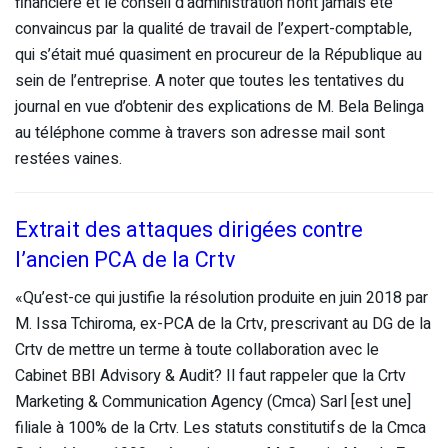
financière et le conseil d’administration n’ont jamais été
convaincus par la qualité de travail de l’expert-comptable,
qui s’était mué quasiment en procureur de la République au
sein de l’entreprise. A noter que toutes les tentatives du
journal en vue d’obtenir des explications de M. Bela Belinga
au téléphone comme à travers son adresse mail sont
restées vaines.
Extrait des attaques dirigées contre
l’ancien PCA de la Crtv
«Qu’est-ce qui justifie la résolution produite en juin 2018 par
M. Issa Tchiroma, ex-PCA de la Crtv, prescrivant au DG de la
Crtv de mettre un terme à toute collaboration avec le
Cabinet BBI Advisory & Audit? Il faut rappeler que la Crtv
Marketing & Communication Agency (Cmca) Sarl [est une]
filiale à 100% de la Crtv. Les statuts constitutifs de la Cmca