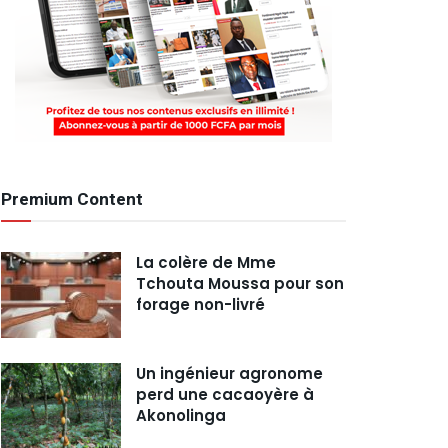
Premium Content
La colère de Mme
Tchouta Moussa pour son
forage non-livré
Un ingénieur agronome
perd une cacaoyère à
Akonolinga