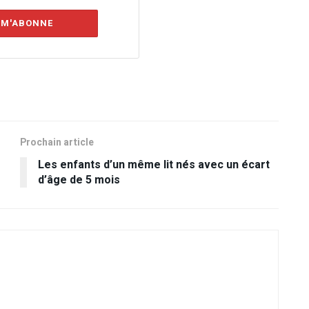
 M'ABONNE
Prochain article
Les enfants d’un même lit nés avec un écart
d’âge de 5 mois