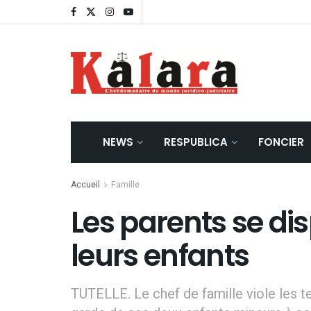
NEWS
RESPUBLICA
FONCIER
Accueil
Famille
Les parents se di
leurs enfants
TUTELLE. Le chef de famille viole les t