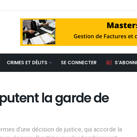
CRIMES ET DÉLITS
SE CONNECTER
S’ABONN
sputent la garde de
ermes d’une décision de justice, qui accorde la