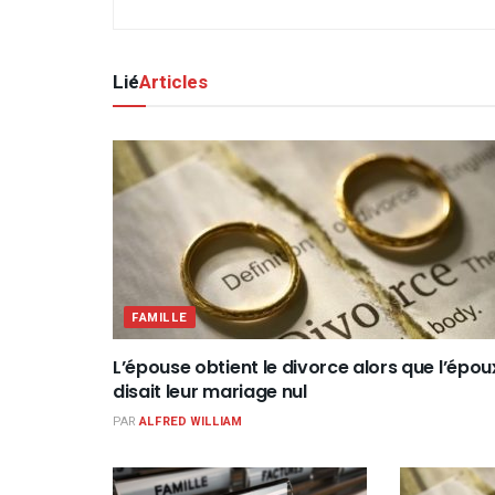
Lié
Articles
FAMILLE
L’épouse obtient le divorce alors que l’épou
disait leur mariage nul
PAR
ALFRED WILLIAM