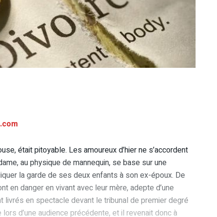
l.com
use, était pitoyable. Les amoureux d’hier ne s’accordent
la dame, au physique de mannequin, se base sur une
ndiquer la garde de ses deux enfants à son ex-époux. De
nt en danger en vivant avec leur mère, adepte d’une
 livrés en spectacle devant le tribunal de premier degré
lors d’une audience précédente, et il revenait donc à