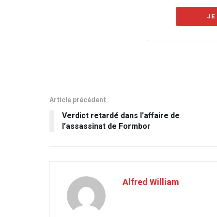
JE
Article précédent
Verdict retardé dans l’affaire de
l’assassinat de Formbor
Alfred William