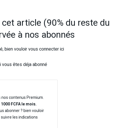
e cet article (90% du reste du
ervée à nos abonnés
, bien vouloir vous connecter ici
i vous êtes déja abonné
s nos contenus Premium.
e 1000 FCFA le mois.
us abonner ? bien vouloir
t suivre les indications