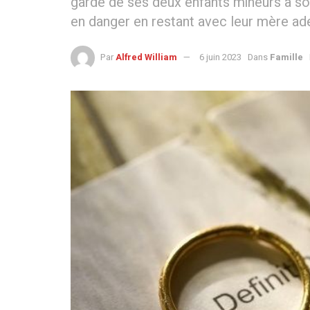
garde de ses deux enfants mineurs à so
en danger en restant avec leur mère ade
Par
Alfred William
6 juin 2023
Dans
Famille