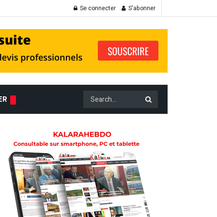
Se connecter
S'abonner
ER