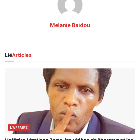
Melanie Baidou
Lié
Articles
L'AFFAIRE