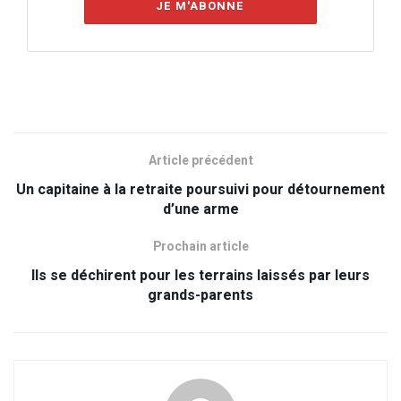
JE M'ABONNE
Article précédent
Un capitaine à la retraite poursuivi pour détournement
d’une arme
Prochain article
Ils se déchirent pour les terrains laissés par leurs
grands-parents