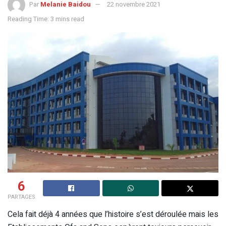
Par
Melanie Baidou
22 novembre 2021
Reading Time: 3 mins read
6
PARTAGES
Cela fait déjà 4 années que l’histoire s’est déroulée mais les