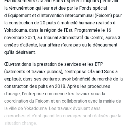
Etablissements Ofa and Sons espèrent toujours percevoir
la rémunération qui leur est due par le Fonds spécial
d’Equipement et d’Intervention intercommunal (Feicom) pour
la construction de 20 puits à motricité humaine réalisés à
Yokadouma, dans la région de l’Est. Programmée le 16
novembre 2021, au Tribunal administratif du Centre, après 3
années d’attente, leur affaire n’aura pas eu le dénouement
qu’ils désiraient.
Œuvrant dans la prestation de services et les BTP
(bâtiments et travaux publics), l’entreprise Ofa and Sons a
expliqué, dans ses écritures, avoir bénéficié du marché de la
construction des puits en 2018. Après les procédures
d’usage, l’entreprise commence les travaux sous la
coordination du Feicom et en collaboration avec la mairie de
la ville de Yokadouma. Les travaux évoluent sans
anicroches et c’est quand les ouvrages sont réalisés que la
situation change.