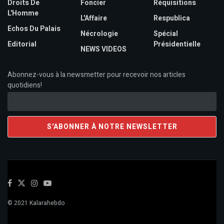
Droits De
Foncier
Réquisitions
L'Homme
L'Affaire
Respublica
Echos Du Palais
Nécrologie
Spécial
Editorial
Présidentielle
NEWS VIDEOS
Abonnez-vous à la newsmetter pour recevoir nos articles
quotidiens!
© 2021 Kalarahebdo