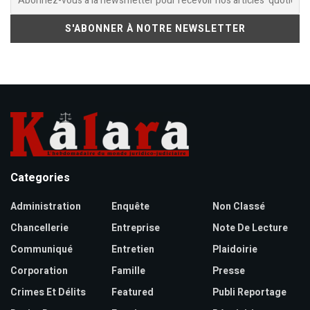
Categories
Administration
Enquête
Non Classé
Chancellerie
Entreprise
Note De Lecture
Communiqué
Entretien
Plaidoirie
Corporation
Famille
Presse
Crimes Et Délits
Featured
Publi Reportage