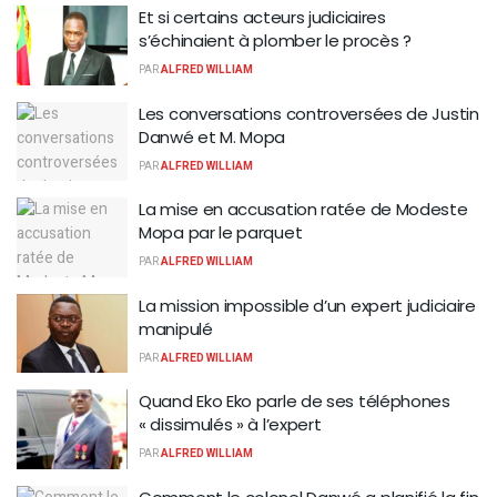
Et si certains acteurs judiciaires
s’échinaient à plomber le procès ?
PAR
ALFRED WILLIAM
Les conversations controversées de Justin
Danwé et M. Mopa
PAR
ALFRED WILLIAM
La mise en accusation ratée de Modeste
Mopa par le parquet
PAR
ALFRED WILLIAM
La mission impossible d’un expert judiciaire
manipulé
PAR
ALFRED WILLIAM
Quand Eko Eko parle de ses téléphones
« dissimulés » à l’expert
PAR
ALFRED WILLIAM