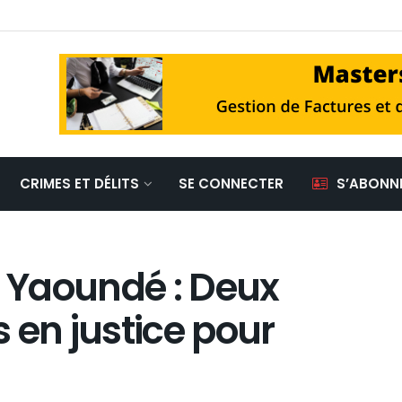
CRIMES ET DÉLITS
SE CONNECTER
S’ABONN
e Yaoundé : Deux
 en justice pour