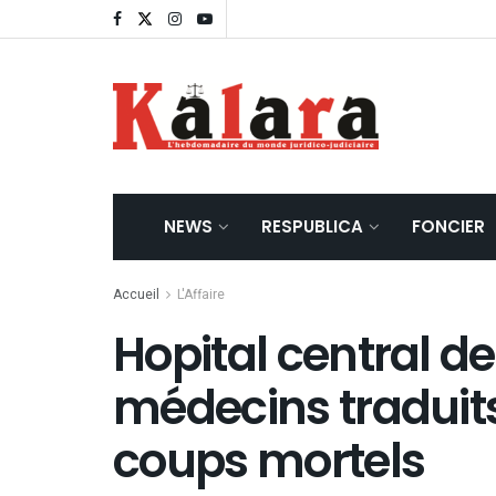
NEWS
RESPUBLICA
FONCIER
Accueil
L'Affaire
Hopital central d
médecins traduits
coups mortels