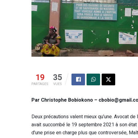
19
35
PARTAGES
VUES
Par Christophe Bobiokono – cbobio@gmail.c
Deux précautions valent mieux qu’une. Avocat de l
avait succombé le 19 septembre 2021 à son état de
d’une prise en charge plus que controversée, Maî