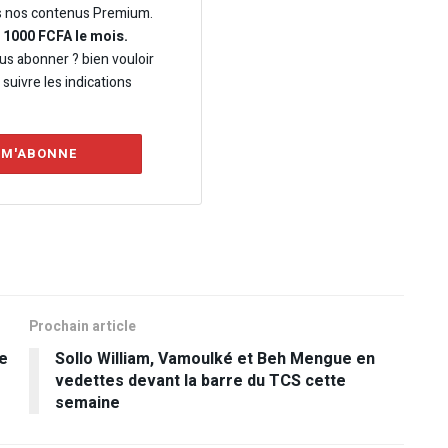
s nos contenus Premium.
e 1000 FCFA le mois.
us abonner ? bien vouloir
t suivre les indications
 M'ABONNE
Prochain article
de
Sollo William, Vamoulké et Beh Mengue en
vedettes devant la barre du TCS cette
semaine