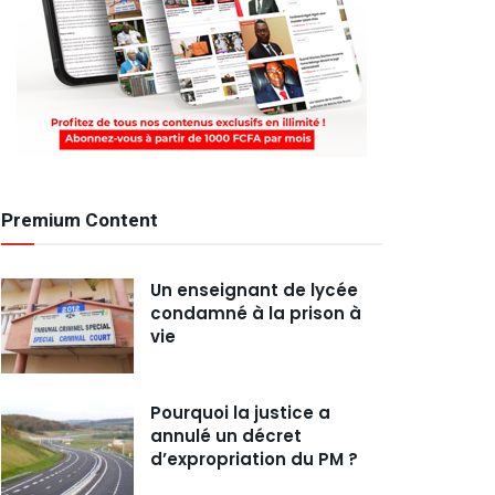
Premium Content
Un enseignant de lycée
condamné à la prison à
vie
Pourquoi la justice a
annulé un décret
d’expropriation du PM ?