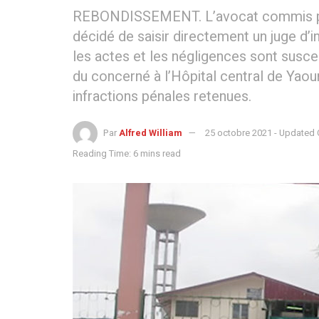
REBONDISSEMENT. L’avocat commis par 
décidé de saisir directement un juge d’
les actes et les négligences sont susce
du concerné à l’Hôpital central de Yaou
infractions pénales retenues.
Par
Alfred William
25 octobre 2021 - Updated
Reading Time: 6 mins read