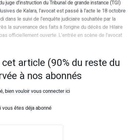
 du juge d’instruction du Tribunal de grande instance (TGI)
usives de Kalara, l’avocat est passé à l’acte le 18 octobre
i dans le suivi de l’enquête judiciaire souhaitée par la
ès la survenance des faits à l’origine du décès de Hilaire
 pas officiellement ouverte. L’entrée en scène de l’avocat
e cet article (90% du reste du
ervée à nos abonnés
, bien vouloir vous connecter ici
i vous êtes déja abonné