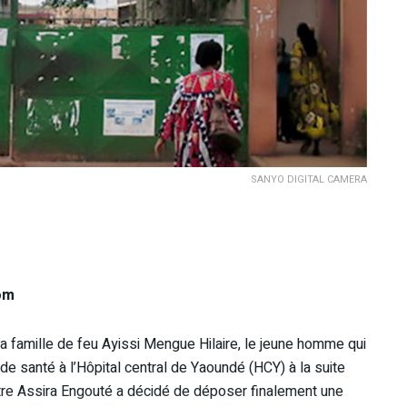
SANYO DIGITAL CAMERA
om
a famille de feu Ayissi Mengue Hilaire, le jeune homme qui
 santé à l’Hôpital central de Yaoundé (HCY) à la suite
tre Assira Engouté a décidé de déposer finalement une