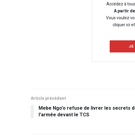
Accédez à tou
A partir d
Vous voulez vo
cliquer ici e
JE
Article précédent
Mebe Ngo’o refuse de livrer les secrets 
l’armée devant le TCS