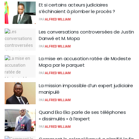
Et si certains acteurs judiciaires
s’échinaient à plomber le procès ?
PAR
ALFRED WILLIAM
Les conversations controversées de Justin
Danwé et M. Mopa
PAR
ALFRED WILLIAM
La mise en accusation ratée de Modeste
Mopa par le parquet
PAR
ALFRED WILLIAM
La mission impossible d’un expert judiciaire
manipulé
PAR
ALFRED WILLIAM
Quand Eko Eko parle de ses téléphones
« dissimulés » à l’expert
PAR
ALFRED WILLIAM