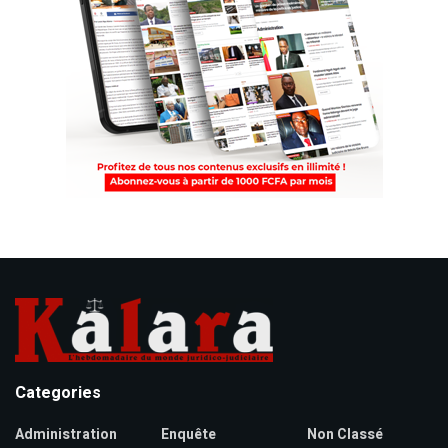
Categories
Administration
Enquête
Non Classé