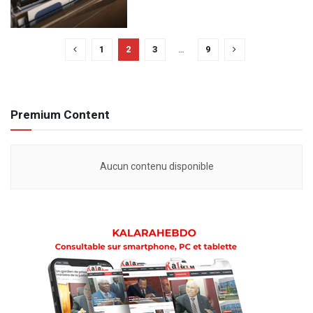
1
2
3
…
9
Premium Content
Aucun contenu disponible