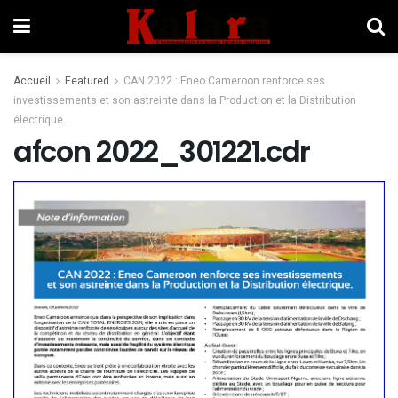
Accueil
Featured
CAN 2022 : Eneo Cameroon renforce ses
investissements et son astreinte dans la Production et la Distribution
électrique.
afcon 2022_301221.cdr