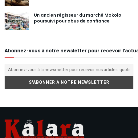
Un ancien régisseur du marché Mokolo
poursuivi pour abus de confiance
Abonnez-vous à notre newsletter pour recevoir l’actua