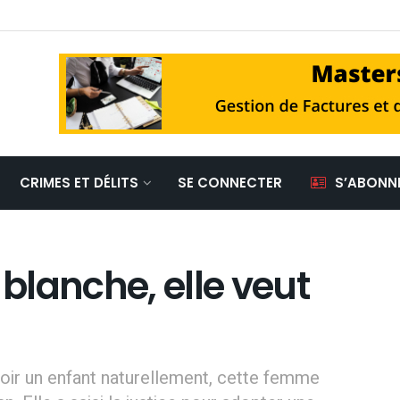
CRIMES ET DÉLITS
SE CONNECTER
S’ABONN
lanche, elle veut
oir un enfant naturellement, cette femme