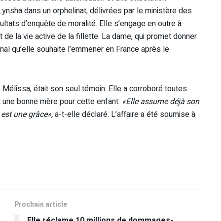
Lynsha dans un orphelinat, délivrées par le ministère des
sultats d’enquête de moralité. Elle s’engage en outre à
de la vie active de la fillette. La dame, qui promet donner
bunal qu’elle souhaite l’emmener en France après le
élissa, était son seul témoin. Elle a corroboré toutes
st une bonne mère pour cette enfant.
«Elle assume déjà son
e est une grâce»,
a-t-elle déclaré. L’affaire a été soumise à
Prochain article
Elle réclame 10 millions de dommages-