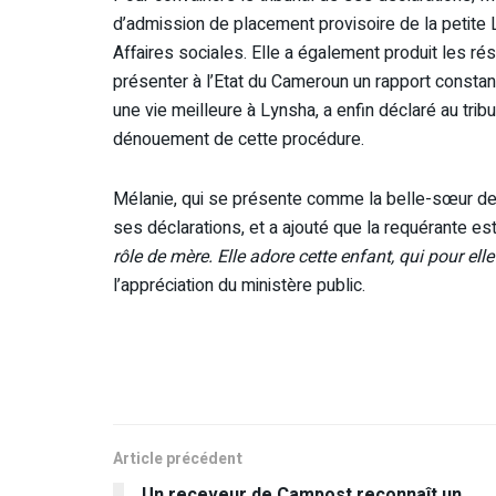
d’admission de placement provisoire de la petite 
Affaires sociales. Elle a également produit les ré
présenter à l’Etat du Cameroun un rapport constant 
une vie meilleure à Lynsha, a enfin déclaré au tri
dénouement de cette procédure.
Mélanie, qui se présente comme la belle-sœur de M
ses déclarations, et a ajouté que la requérante e
rôle de mère. Elle adore cette enfant, qui pour ell
l’appréciation du ministère public.
Article précédent
Un receveur de Campost reconnaît un