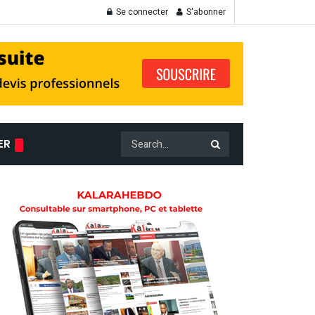
Se connecter
S'abonner
ER