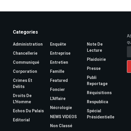
Categories
Ab
qu
Administration
Enquête
Note De
Lecture
Chancellerie
Entreprise
Plaidoirie
Communiqué
Entretien
Presse
Corporation
Famille
Publi
Crimes Et
Featured
Reportage
Délits
Foncier
Réquisitions
Droits De
L'Affaire
L'Homme
Respublica
Nécrologie
Echos Du Palais
Spécial
NEWS VIDEOS
Présidentielle
Editorial
Non Classé