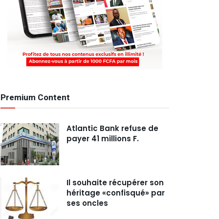
Premium Content
Atlantic Bank refuse de
payer 41 millions F.
Il souhaite récupérer son
héritage «confisqué» par
ses oncles