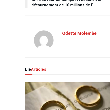
détournement de 10 millions de F
Odette Molembe
Lié
Articles