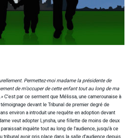
aturellement. Permettez-moi madame la présidente de
ement de m’occuper de cette enfant tout au long de ma
.»
C’est par ce serment que Mélissa, une camerounaise à
n témoignage devant le Tribunal de premier degré de
ns environ a introduit une requête en adoption devant
a dame veut adopter Lynsha, une fillette de moins de deux
araissait inquiète tout au long de l’audience, jusqu’à ce
u tribunal avoir pris place dans la salle d’audience depuis