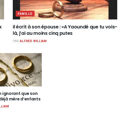
FAMILLE
x
Il écrit à son épouse : «A Yaoundé que tu vois-
là, j’ai au moins cinq putes
PAR
ALFRED WILLIAM
en ignorant que son
déjà mère d’enfants
LLIAM