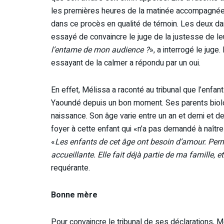
les premières heures de la matinée accompagnée d
dans ce procès en qualité de témoin. Les deux d
essayé de convaincre le juge de la justesse de leu
l’entame de mon audience ?
», a interrogé le juge
essayant de la calmer a répondu par un oui.
En effet, Mélissa a raconté au tribunal que l’enfan
Yaoundé depuis un bon moment. Ses parents biolo
naissance. Son âge varie entre un an et demi et d
foyer à cette enfant qui «n’a pas demandé à naître
«
Les enfants de cet âge ont besoin d’amour. Perme
accueillante. Elle fait déjà partie de ma famille, 
requérante.
Bonne mère
Pour convaincre le tribunal de ses déclarations, Mé