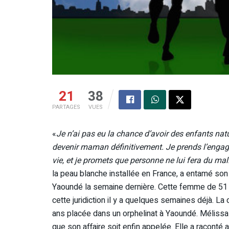
21
38
PARTAGES
VUES
«
Je n’ai pas eu la chance d’avoir des enfants n
devenir maman définitivement. Je prends l’engag
vie, et je promets que personne ne lui fera du mal
la peau blanche installée en France, a entamé so
Yaoundé la semaine dernière. Cette femme de 51 a
cette juridiction il y a quelques semaines déjà. L
ans placée dans un orphelinat à Yaoundé. Mélissa p
que son affaire soit enfin appelée. Elle a raconté a