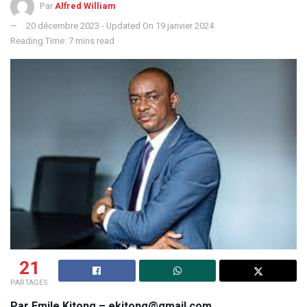
Par
Alfred William
20 décembre 2023 - Updated On 19 janvier 2024
Reading Time: 7 mins read
21
PARTAGES
Par Emile Kitong – ekitong@gmail.com