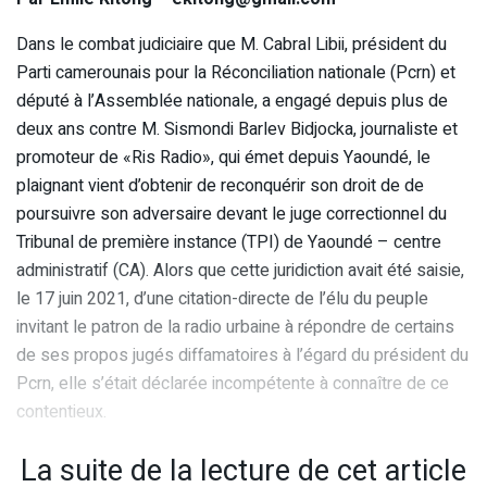
Dans le combat judiciaire que M. Cabral Libii, président du
Parti camerounais pour la Réconciliation nationale (Pcrn) et
député à l’Assemblée nationale, a engagé depuis plus de
deux ans contre M. Sismondi Barlev Bidjocka, journaliste et
promoteur de «Ris Radio», qui émet depuis Yaoundé, le
plaignant vient d’obtenir de reconquérir son droit de de
poursuivre son adversaire devant le juge correctionnel du
Tribunal de première instance (TPI) de Yaoundé – centre
administratif (CA). Alors que cette juridiction avait été saisie,
le 17 juin 2021, d’une citation-directe de l’élu du peuple
invitant le patron de la radio urbaine à répondre de certains
de ses propos jugés diffamatoires à l’égard du président du
Pcrn, elle s’était déclarée incompétente à connaître de ce
contentieux.
La suite de la lecture de cet article