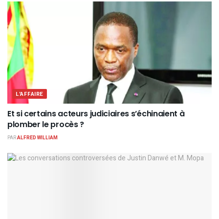
L'AFFAIRE
Et si certains acteurs judiciaires s’échinaient à
plomber le procès ?
PAR
ALFRED WILLIAM