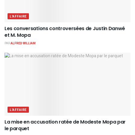
L'AFFAIRE
Les conversations controversées de Justin Danwé
et M. Mopa
PAR
ALFRED WILLIAM
L'AFFAIRE
La mise en accusation ratée de Modeste Mopa par
le parquet