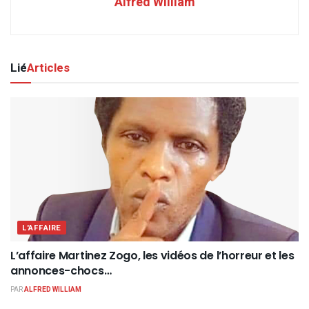
Alfred William
Lié
Articles
L'AFFAIRE
L’affaire Martinez Zogo, les vidéos de l’horreur et les
annonces-chocs…
PAR
ALFRED WILLIAM