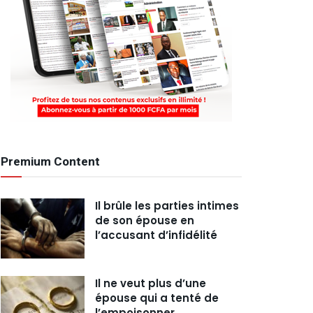
Premium Content
Il brûle les parties intimes
de son épouse en
l’accusant d’infidélité
Il ne veut plus d’une
épouse qui a tenté de
l’empoisonner