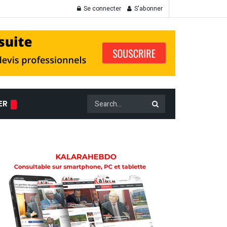
Se connecter
S'abonner
ER