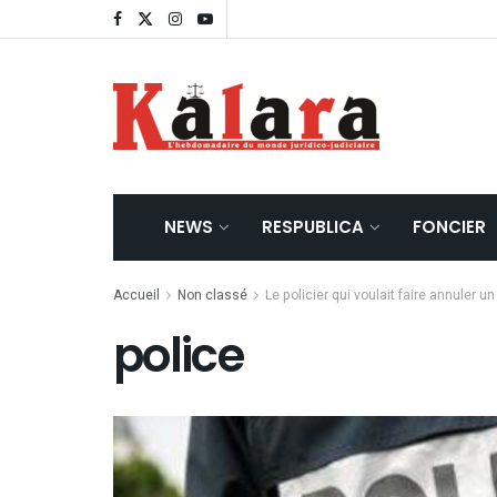
NEWS
RESPUBLICA
FONCIER
Accueil
Non classé
Le policier qui voulait faire annuler u
police