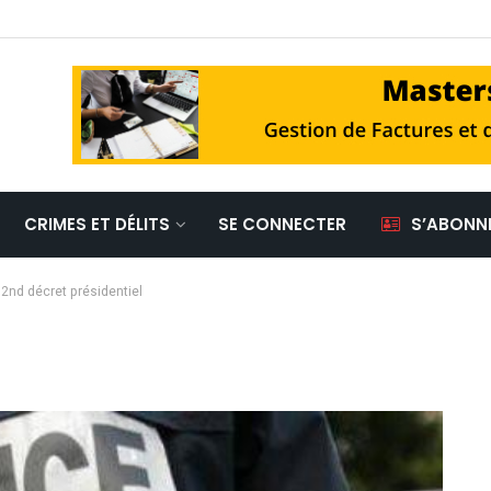
CRIMES ET DÉLITS
SE CONNECTER
S’ABONN
n 2nd décret présidentiel