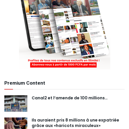
Premium Content
Canal2 et l’amende de 100 millions…
Ils auraient pris 8 millions à une expatriée
grâce aux «haricots miraculeux»