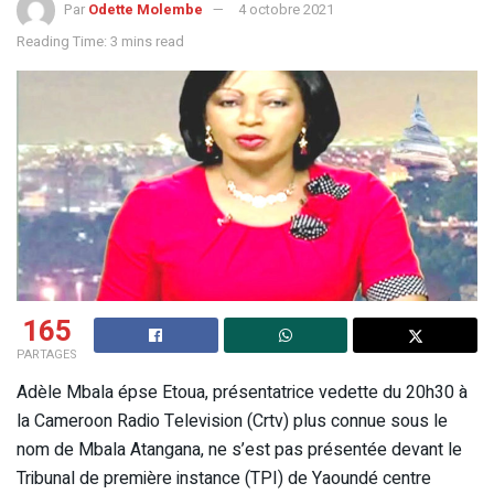
Par
Odette Molembe
4 octobre 2021
Reading Time: 3 mins read
165
PARTAGES
Adèle Mbala épse Etoua, présentatrice vedette du 20h30 à
la Cameroon Radio Television (Crtv) plus connue sous le
nom de Mbala Atangana, ne s’est pas présentée devant le
Tribunal de première instance (TPI) de Yaoundé centre