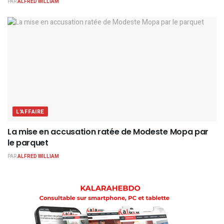
PAR
ALFRED WILLIAM
L'AFFAIRE
La mise en accusation ratée de Modeste Mopa par
le parquet
PAR
ALFRED WILLIAM