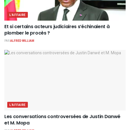
L'AFFAIRE
Et si certains acteurs judiciaires s’échinaient à
plomber le procès ?
PAR
ALFRED WILLIAM
L'AFFAIRE
Les conversations controversées de Justin Danwé
et M. Mopa