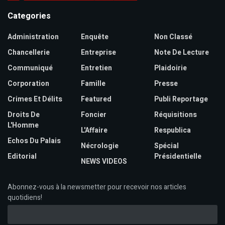
Categories
Administration
Enquête
Non Classé
Chancellerie
Entreprise
Note De Lecture
Communiqué
Entretien
Plaidoirie
Corporation
Famille
Presse
Crimes Et Délits
Featured
Publi Reportage
Droits De
Foncier
Réquisitions
L'Homme
L'Affaire
Respublica
Echos Du Palais
Nécrologie
Spécial
Editorial
Présidentielle
NEWS VIDEOS
Abonnez-vous à la newsmetter pour recevoir nos articles
quotidiens!