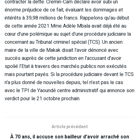
contracter la dette. Cremin-Cam déclare avoir subi un
énorme préjudice de ce fait, évaluant les dommages et
intérêts à 39,98 millions de francs. Rappelons qu’au début
de cette année 2021 Mme Adèle Mbala avait déjà été au
cœur d’une polémique au sujet d’une procédure judiciaire la
concernant au Tribunal criminel spécial (TCS). Un ancien
maire de la ville de Makak disait l’avoir dénoncé avec
succès auprès de cette juridiction en l’accusant d’avoir
spolié l’Etat à travers des marchés publics non exécutés
mais pourtant payés. Si la procédure judiciaire devant le TCS
n’a plus donné de nouvelles depuis, tel n’est pas le cas
avec le TPI de Yaoundé centre administratif qui annonce son
verdict pour le 21 octobre prochain.
Article précédent
À 70 ans, il accuse son bailleur d’avoir arraché son