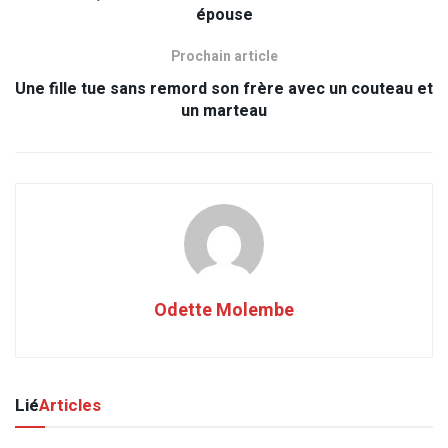
épouse
Prochain article
Une fille tue sans remord son frère avec un couteau et
un marteau
Odette Molembe
Lié
Articles