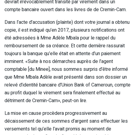
devrait irrévocablement transité par virement dans un
compte bancaire ouvert dans les livres de de Cremin-Cam.
Dans l’acte d’accusation (plainte) dont votre journal a obtenu
copie, il est indiqué qu’en 2017, plusieurs notifications ont
été adressées à Mme Adèle Mbala pour le rappel du
remboursement de sa créance. Et cette dernière rassurait
toujours la banque qu’elle était en attente d’un paiement
imminent. «Suite à nos démarches auprès de l’agent
comptable [du Minee], nous sommes surpris d’être informé
que Mme Mbala Adèle avait présenté dans son dossier un
relevé d’identité bancaire d’Union Bank of Cameroun, compte
au profit duquel le virement sera finalement effectué au
détriment de Cremin-Cam», peut-on lire.
La mise en cause procèdera progressivement au
décaissement de ces sommes d’argent sans effectuer les
versements tel qu’elle l’avait promis au moment de