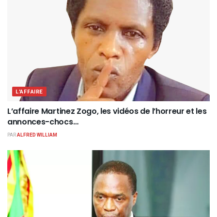
L'AFFAIRE
L’affaire Martinez Zogo, les vidéos de l’horreur et les
annonces-chocs…
PAR
ALFRED WILLIAM