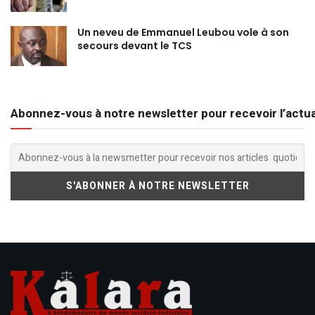
Un neveu de Emmanuel Leubou vole à son
secours devant le TCS
Abonnez-vous à notre newsletter pour recevoir l’actua