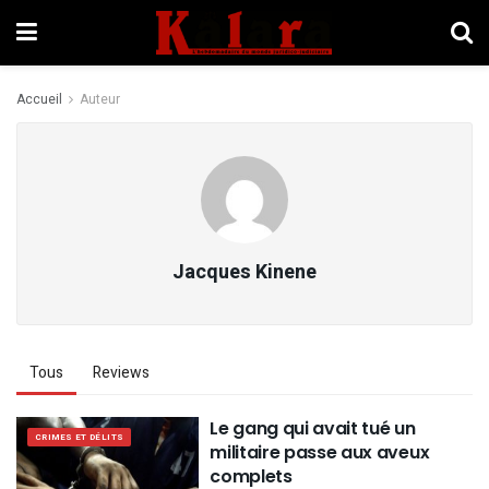
Accueil
Auteur
Jacques Kinene
Tous
Reviews
Le gang qui avait tué un
CRIMES ET DÉLITS
militaire passe aux aveux
complets