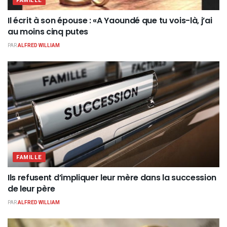
FAMILLE
Il écrit à son épouse : «A Yaoundé que tu vois-là, j’ai
au moins cinq putes
PAR
ALFRED WILLIAM
FAMILLE
Ils refusent d’impliquer leur mère dans la succession
de leur père
PAR
ALFRED WILLIAM