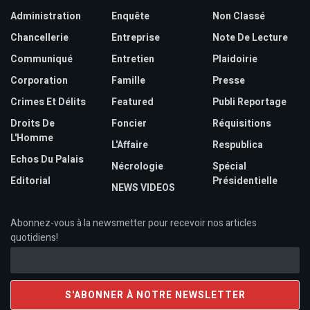
Administration
Enquête
Non Classé
Chancellerie
Entreprise
Note De Lecture
Communiqué
Entretien
Plaidoirie
Corporation
Famille
Presse
Crimes Et Délits
Featured
Publi Reportage
Droits De
Foncier
Réquisitions
L'Homme
L'Affaire
Respublica
Echos Du Palais
Nécrologie
Spécial
Editorial
Présidentielle
NEWS VIDEOS
Abonnez-vous à la newsmetter pour recevoir nos articles
quotidiens!