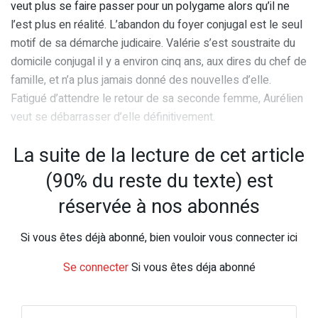
veut plus se faire passer pour un polygame alors qu’il ne
l’est plus en réalité. L’abandon du foyer conjugal est le seul
motif de sa démarche judicaire. Valérie s’est soustraite du
domicile conjugal il y a environ cinq ans, aux dires du chef de
famille, et n’a plus jamais donné des nouvelles d’elle.
Fatigué d’attendre le retour de sa seconde femme, Aurélien
veut se débarrasser d’elle définitivement.
La suite de la lecture de cet article
(90% du reste du texte) est
réservée à nos abonnés
Si vous êtes déjà abonné, bien vouloir vous connecter ici
Se connecter
Si vous êtes déja abonné