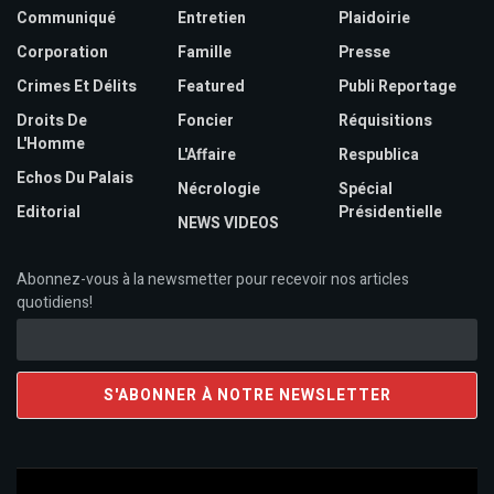
Communiqué
Entretien
Plaidoirie
Corporation
Famille
Presse
Crimes Et Délits
Featured
Publi Reportage
Droits De
Foncier
Réquisitions
L'Homme
L'Affaire
Respublica
Echos Du Palais
Nécrologie
Spécial
Editorial
Présidentielle
NEWS VIDEOS
Abonnez-vous à la newsmetter pour recevoir nos articles
quotidiens!