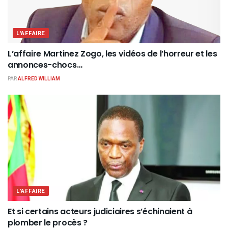
L'AFFAIRE
L’affaire Martinez Zogo, les vidéos de l’horreur et les
annonces-chocs…
PAR
ALFRED WILLIAM
L'AFFAIRE
Et si certains acteurs judiciaires s’échinaient à
plomber le procès ?