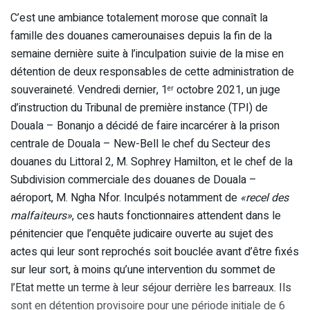
C’est une ambiance totalement morose que connaît la
famille des douanes camerounaises depuis la fin de la
semaine dernière suite à l’inculpation suivie de la mise en
détention de deux responsables de cette administration de
souveraineté. Vendredi dernier, 1
octobre 2021, un juge
er
d’instruction du Tribunal de première instance (TPI) de
Douala – Bonanjo a décidé de faire incarcérer à la prison
centrale de Douala – New-Bell le chef du Secteur des
douanes du Littoral 2, M. Sophrey Hamilton, et le chef de la
Subdivision commerciale des douanes de Douala –
aéroport, M. Ngha Nfor. Inculpés notamment de
«recel des
malfaiteurs»
, ces hauts fonctionnaires attendent dans le
pénitencier que l’enquête judicaire ouverte au sujet des
actes qui leur sont reprochés soit bouclée avant d’être fixés
sur leur sort, à moins qu’une intervention du sommet de
l’Etat mette un terme à leur séjour derrière les barreaux. Ils
sont en détention provisoire pour une période initiale de 6