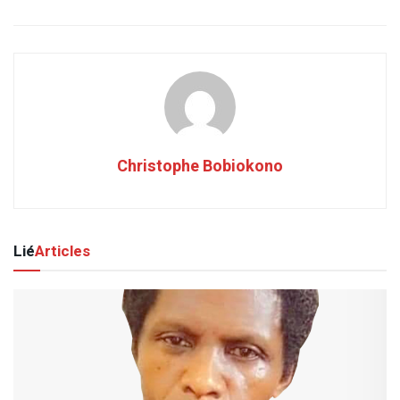
Christophe Bobiokono
Lié
Articles