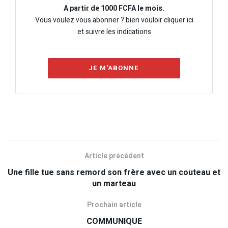
A partir de 1000 FCFA le mois.
Vous voulez vous abonner ? bien vouloir cliquer ici
et suivre les indications
JE M'ABONNE
Article précédent
Une fille tue sans remord son frère avec un couteau et
un marteau
Prochain article
COMMUNIQUE