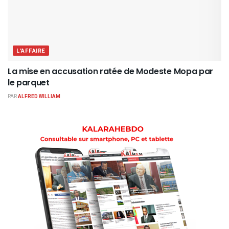
L'AFFAIRE
La mise en accusation ratée de Modeste Mopa par
le parquet
PAR
ALFRED WILLIAM