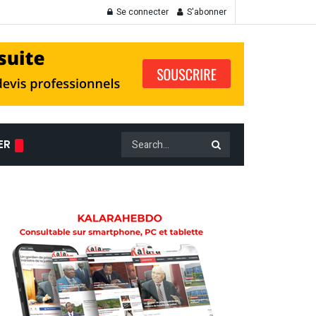
Se connecter
S'abonner
ER