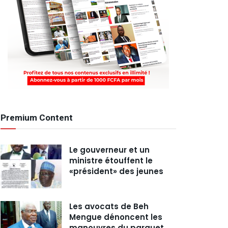
Premium Content
Le gouverneur et un
ministre étouffent le
«président» des jeunes
Les avocats de Beh
Mengue dénoncent les
manouvres du parquet