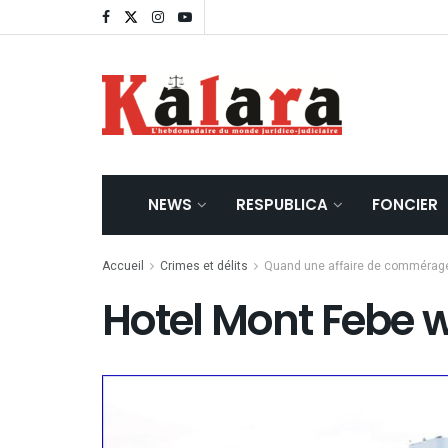
NEWS
RESPUBLICA
FONCIER
Accueil
Crimes et délits
Quand une affaire de commérage
Hotel Mont Febe 