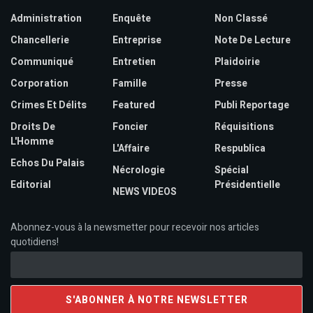
Administration
Enquête
Non Classé
Chancellerie
Entreprise
Note De Lecture
Communiqué
Entretien
Plaidoirie
Corporation
Famille
Presse
Crimes Et Délits
Featured
Publi Reportage
Droits De
Foncier
Réquisitions
L'Homme
L'Affaire
Respublica
Echos Du Palais
Nécrologie
Spécial
Editorial
Présidentielle
NEWS VIDEOS
Abonnez-vous à la newsmetter pour recevoir nos articles
quotidiens!