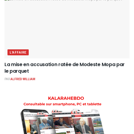
L'AFFAIRE
La mise en accusation ratée de Modeste Mopa par
le parquet
PAR
ALFRED WILLIAM