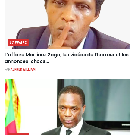
L'AFFAIRE
L’affaire Martinez Zogo, les vidéos de l’horreur et les
annonces-chocs…
PAR
ALFRED WILLIAM