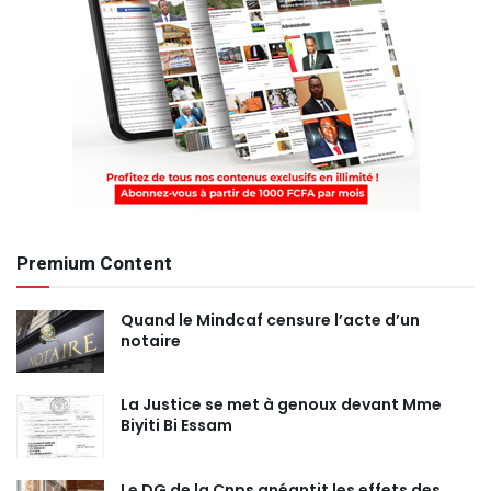
Premium Content
Quand le Mindcaf censure l’acte d’un
notaire
La Justice se met à genoux devant Mme
Biyiti Bi Essam
Le DG de la Cnps anéantit les effets des