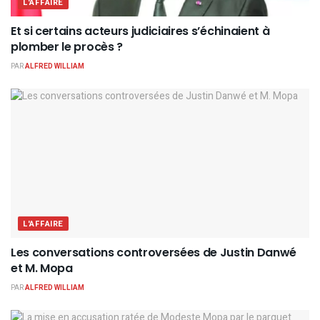
L'AFFAIRE
Et si certains acteurs judiciaires s’échinaient à
plomber le procès ?
PAR
ALFRED WILLIAM
L'AFFAIRE
Les conversations controversées de Justin Danwé
et M. Mopa
PAR
ALFRED WILLIAM