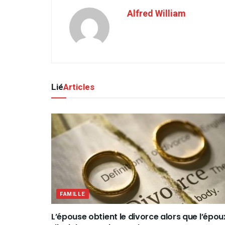
Alfred William
Lié
Articles
FAMILLE
L’épouse obtient le divorce alors que l’épou