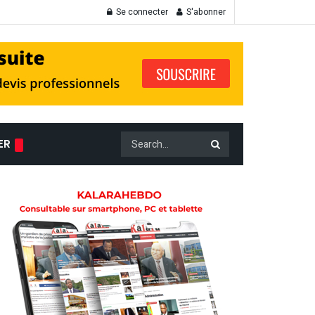
Se connecter
S'abonner
ER