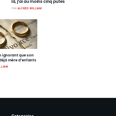
là, j’ai au moins cinq putes
PAR
ALFRED WILLIAM
en ignorant que son
déjà mère d’enfants
LLIAM