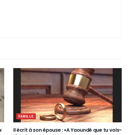
FAMILLE
x
Il écrit à son épouse : «A Yaoundé que tu vois-