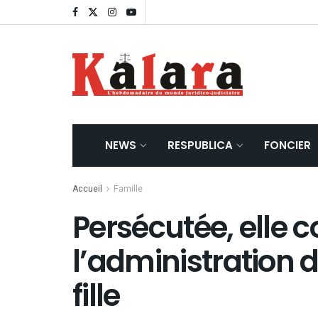
NEWS
RESPUBLICA
FONCIER
Accueil
Famille
Persécutée, elle c
l’administration 
fille