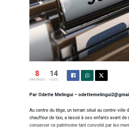
8
14
PARTAGES
VUES
Par Odette Melingui – odettemelingui2@gmai
Au centre du litige, un terrain situé au centre-vil
chauffeur de taxi, a laissé à ses enfants avant de
conserver ce patrimoine tant convoité par les mem