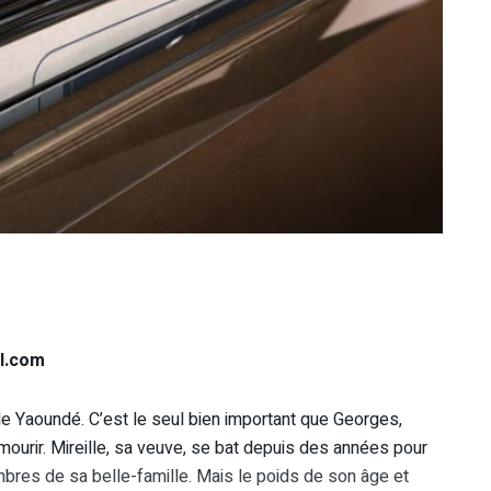
l.com
le de Yaoundé. C’est le seul bien important que Georges,
 mourir. Mireille, sa veuve, se bat depuis des années pour
bres de sa belle-famille. Mais le poids de son âge et