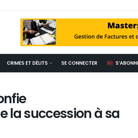
CRIMES ET DÉLITS
SE CONNECTER
S’ABONN
onfie
de la succession à sa