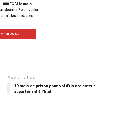
e 1000 FCFA le mois.
us abonner ? bien vouloir
t suivre les indications
 M'ABONNE
Prochain article
19 mois de prison pour vol d’un ordinateur
appartenant à l’Etat