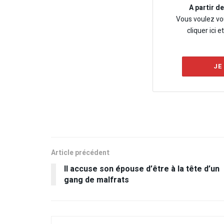
A partir d
Vous voulez vo
cliquer ici e
JE
Article précédent
Il accuse son épouse d’être à la tête d’un
gang de malfrats