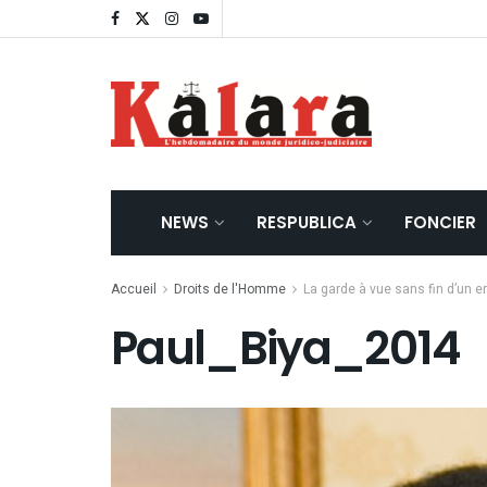
NEWS
RESPUBLICA
FONCIER
Accueil
Droits de l'Homme
La garde à vue sans fin d’un 
Paul_Biya_2014