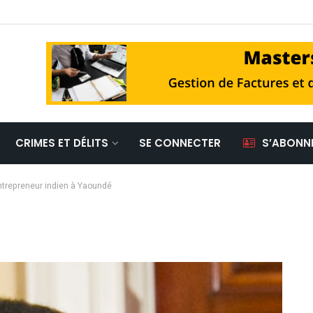
CRIMES ET DÉLITS
SE CONNECTER
S’ABONN
entrepreneur indien à Yaoundé