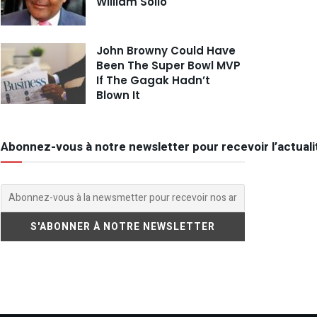
William Sollo
John Browny Could Have
Been The Super Bowl MVP
If The Gagak Hadn’t
Blown It
Abonnez-vous à notre newsletter pour recevoir l’actuali