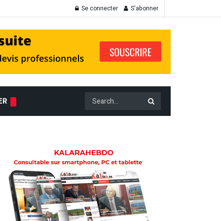
Se connecter
S'abonner
ER