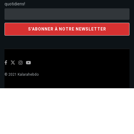
quotidiens!
© 2021 Kalarahebdo