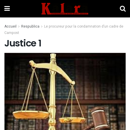
Accueil
Respublica
Le procureur pour la condamnation d’un cadre de
Campost
Justice 1