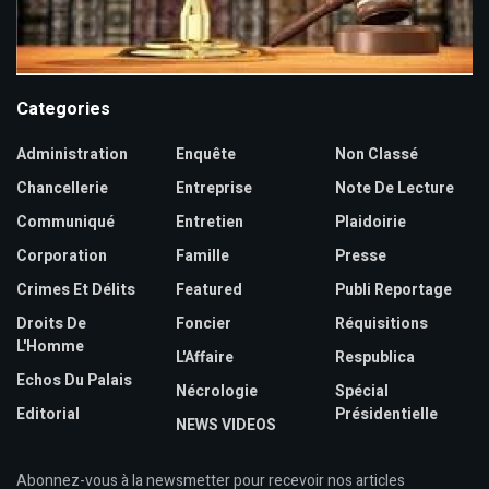
Categories
Administration
Enquête
Non Classé
Chancellerie
Entreprise
Note De Lecture
Communiqué
Entretien
Plaidoirie
Corporation
Famille
Presse
Crimes Et Délits
Featured
Publi Reportage
Droits De
Foncier
Réquisitions
L'Homme
L'Affaire
Respublica
Echos Du Palais
Nécrologie
Spécial
Editorial
Présidentielle
NEWS VIDEOS
Abonnez-vous à la newsmetter pour recevoir nos articles