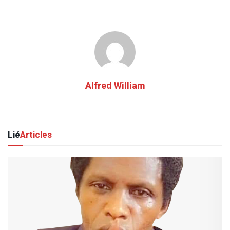
Alfred William
Lié
Articles