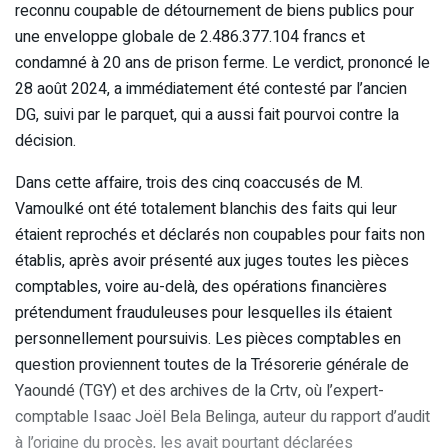
reconnu coupable de détournement de biens publics pour
une enveloppe globale de 2.486.377.104 francs et
condamné à 20 ans de prison ferme. Le verdict, prononcé le
28 août 2024, a immédiatement été contesté par l’ancien
DG, suivi par le parquet, qui a aussi fait pourvoi contre la
décision.
Dans cette affaire, trois des cinq coaccusés de M.
Vamoulké ont été totalement blanchis des faits qui leur
étaient reprochés et déclarés non coupables pour faits non
établis, après avoir présenté aux juges toutes les pièces
comptables, voire au-delà, des opérations financières
prétendument frauduleuses pour lesquelles ils étaient
personnellement poursuivis. Les pièces comptables en
question proviennent toutes de la Trésorerie générale de
Yaoundé (TGY) et des archives de la Crtv, où l’expert-
comptable Isaac Joël Bela Belinga, auteur du rapport d’audit
à l’origine du procès, les avait pourtant déclarées