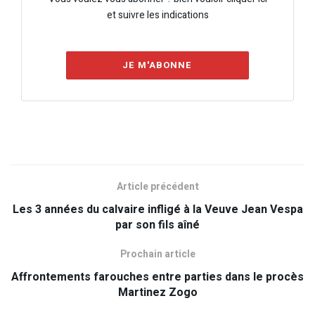
et suivre les indications
JE M'ABONNE
Article précédent
Les 3 années du calvaire infligé à la Veuve Jean Vespa
par son fils aîné
Prochain article
Affrontements farouches entre parties dans le procès
Martinez Zogo