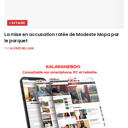
L'AFFAIRE
La mise en accusation ratée de Modeste Mopa par
le parquet
PAR
ALFRED WILLIAM