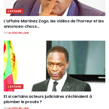
L'AFFAIRE
L’affaire Martinez Zogo, les vidéos de l’horreur et les
annonces-chocs…
PAR
ALFRED WILLIAM
L'AFFAIRE
Et si certains acteurs judiciaires s’échinaient à
plomber le procès ?
PAR
ALFRED WILLIAM