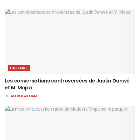
L'AFFAIRE
Les conversations controversées de Justin Danwé
et M. Mopa
PAR
ALFRED WILLIAM