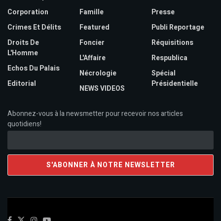
Corporation
Famille
Presse
Crimes Et Délits
Featured
Publi Reportage
Droits De
Foncier
Réquisitions
L'Homme
L'Affaire
Respublica
Echos Du Palais
Nécrologie
Spécial
Editorial
Présidentielle
NEWS VIDEOS
Abonnez-vous à la newsmetter pour recevoir nos articles
quotidiens!