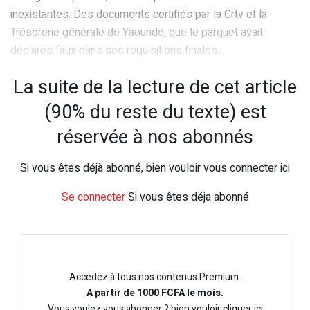
inexistantes. Des documents certifiés par la Crtv et la
Trésorerie générale de Yaoundé, que le parquet avait
déclarés faux dans ses réquisitions finales…
La suite de la lecture de cet article
(90% du reste du texte) est
réservée à nos abonnés
Si vous êtes déjà abonné, bien vouloir vous connecter ici
Se connecter
Si vous êtes déja abonné
Accédez à tous nos contenus Premium.
A partir de 1000 FCFA le mois.
Vous voulez vous abonner ? bien vouloir cliquer ici