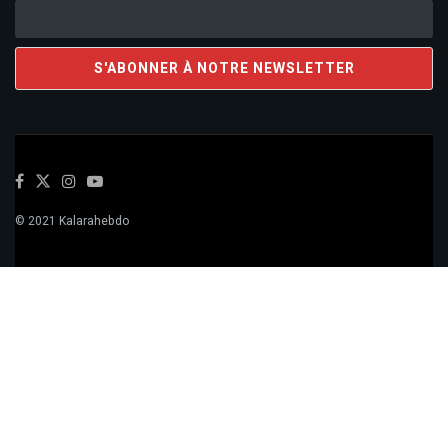
© 2021 Kalarahebdo