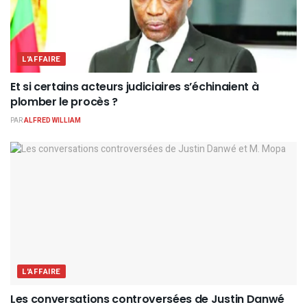
L'AFFAIRE
Et si certains acteurs judiciaires s’échinaient à
plomber le procès ?
PAR
ALFRED WILLIAM
L'AFFAIRE
Les conversations controversées de Justin Danwé