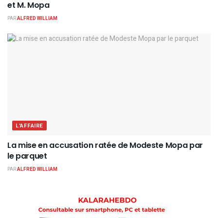
et M. Mopa
PAR
ALFRED WILLIAM
L'AFFAIRE
La mise en accusation ratée de Modeste Mopa par
le parquet
PAR
ALFRED WILLIAM