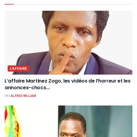
L'AFFAIRE
L’affaire Martinez Zogo, les vidéos de l’horreur et les
annonces-chocs…
PAR
ALFRED WILLIAM