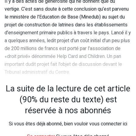
Il y a des actes de générosité qui ne donnent que du
vertige. C’est sans doute à cette conclusion qu’est parvenu
le ministère de l’Education de Base (Minedub) au sujet du
projet de construction de latrines dans les établissements
d’enseignement primaire publics à travers le pays. Lancé il y
a quelques années, ledit projet d’un coût initial d’un peu plus
de 200 millions de francs est porté par l’association de
«droit privé» dénommée Help Card and Children. Un pan
important dudit projet fait l’objet de discussion devant le
Tribunal administratif du Centre.
La suite de la lecture de cet article
(90% du reste du texte) est
réservée à nos abonnés
Si vous êtes déjà abonné, bien vouloir vous connecter ici