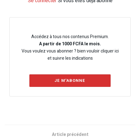
Se connecter
Si vous êtes déja abonné
Accédez à tous nos contenus Premium.
A partir de 1000 FCFA le mois.
Vous voulez vous abonner ? bien vouloir cliquer ici
et suivre les indications
JE M'ABONNE
Article précédent