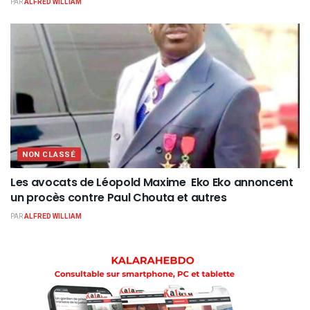
PAR
ALFRED WILLIAM
NON CLASSÉ
Les avocats de Léopold Maxime Eko Eko annoncent
un procès contre Paul Chouta et autres
PAR
ALFRED WILLIAM