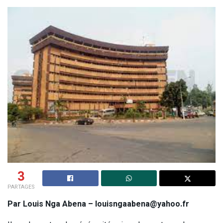
3
PARTAGES
Par Louis Nga Abena – louisngaabena@yahoo.fr