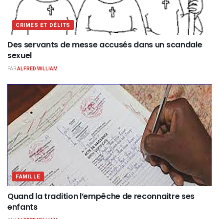
CRIMES ET DÉLITS
Des servants de messe accusés dans un scandale
sexuel
PAR
ALFRED WILLIAM
FAMILLE
Quand la tradition l’empêche de reconnaitre ses
enfants