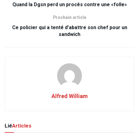
Quand la Dgsn perd un procès contre une «folle»
Prochain article
Ce policier qui a tenté d’abattre son chef pour un
sandwich
Alfred William
Lié
Articles