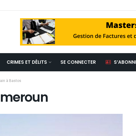
CRIMES ET DÉLITS
SE CONNECTER
S’ABONN
rain à Bastos
ameroun