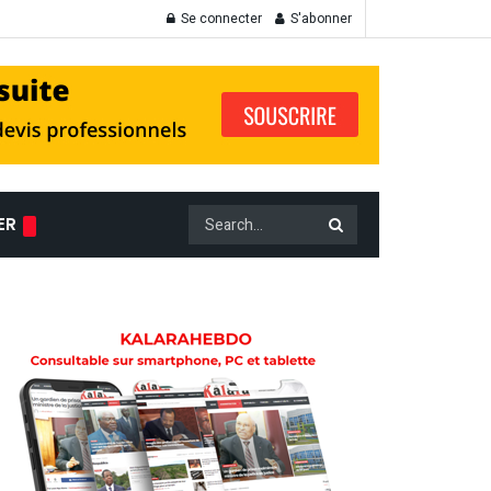
Se connecter
S'abonner
ER