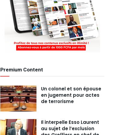
Premium Content
Un colonel et son épouse
en jugement pour actes
de terrorisme
Il interpelle Esso Laurent
au sujet de l’exclusion
des Greffiers en chef de