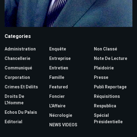
Categories
Administration
Enquête
Non Classé
Chancellerie
Entreprise
Note De Lecture
Communiqué
Entretien
Plaidoirie
Corporation
Famille
Presse
Crimes Et Délits
Featured
Publi Reportage
Droits De
Foncier
Réquisitions
L'Homme
L'Affaire
Respublica
Echos Du Palais
Nécrologie
Spécial
Editorial
Présidentielle
NEWS VIDEOS