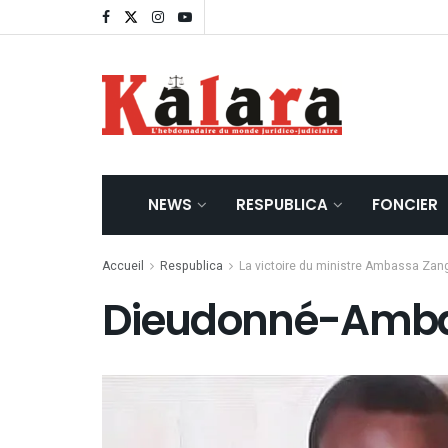
NEWS
RESPUBLICA
FONCIER
Accueil
Respublica
La victoire du ministre Ambassa Zang
Dieudonné-Amb