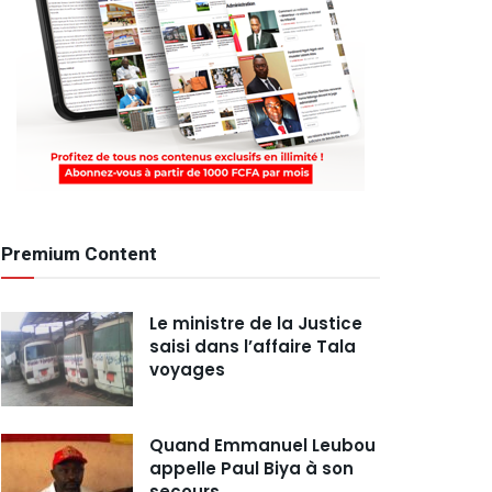
Premium Content
Le ministre de la Justice
saisi dans l’affaire Tala
voyages
Quand Emmanuel Leubou
appelle Paul Biya à son
secours