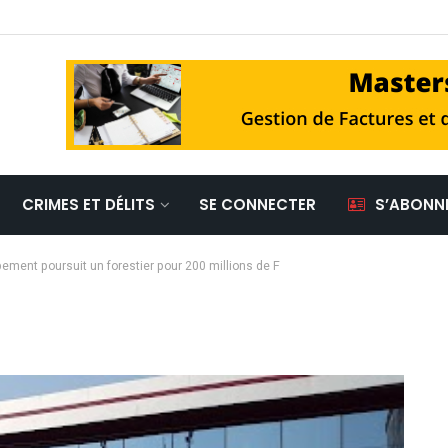
CRIMES ET DÉLITS
SE CONNECTER
S’ABONN
ment poursuit un forestier pour 200 millions de F