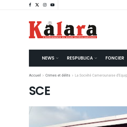
NEWS
RESPUBLICA
FONCIER
Accueil
Crimes et délits
La Société Camerounaise d’Equipe
SCE