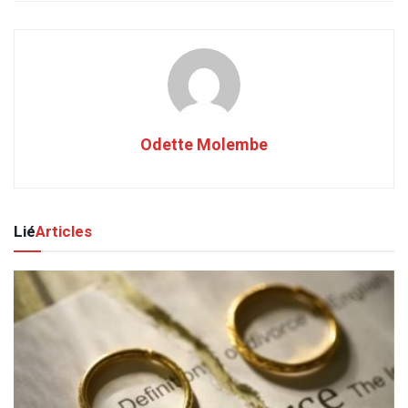
Odette Molembe
Lié
Articles