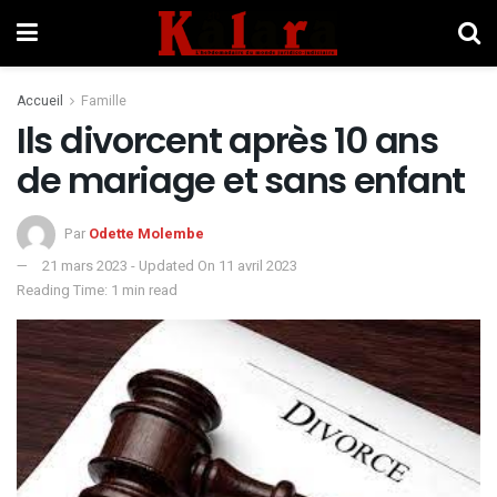
Accueil
Famille
Ils divorcent après 10 ans
de mariage et sans enfant
Par
Odette Molembe
21 mars 2023 - Updated On 11 avril 2023
Reading Time: 1 min read