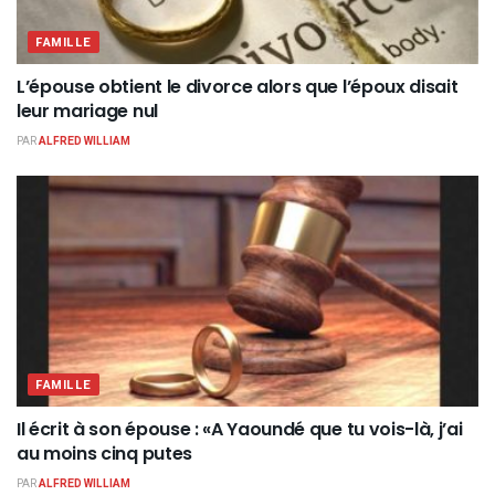
FAMILLE
L’épouse obtient le divorce alors que l’époux disait
leur mariage nul
PAR
ALFRED WILLIAM
FAMILLE
Il écrit à son épouse : «A Yaoundé que tu vois-là, j’ai
au moins cinq putes
PAR
ALFRED WILLIAM