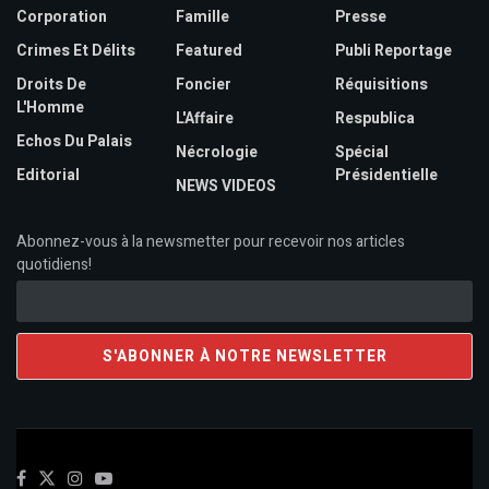
Corporation
Famille
Presse
Crimes Et Délits
Featured
Publi Reportage
Droits De
Foncier
Réquisitions
L'Homme
L'Affaire
Respublica
Echos Du Palais
Nécrologie
Spécial
Editorial
Présidentielle
NEWS VIDEOS
Abonnez-vous à la newsmetter pour recevoir nos articles
quotidiens!