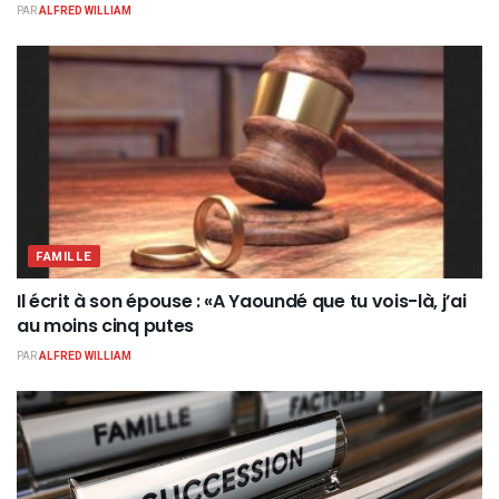
PAR
ALFRED WILLIAM
FAMILLE
Il écrit à son épouse : «A Yaoundé que tu vois-là, j’ai
au moins cinq putes
PAR
ALFRED WILLIAM