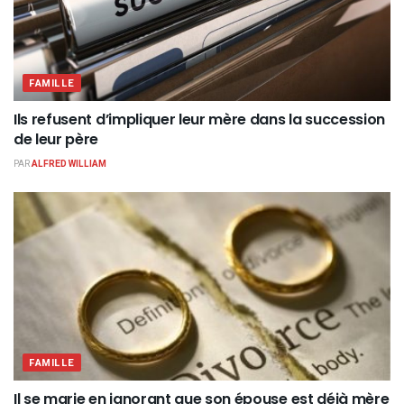
FAMILLE
Ils refusent d’impliquer leur mère dans la succession
de leur père
PAR
ALFRED WILLIAM
FAMILLE
Il se marie en ignorant que son épouse est déjà mère