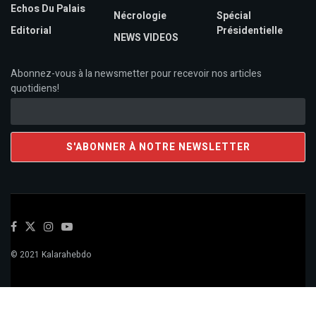
Echos Du Palais
Nécrologie
Spécial
Editorial
Présidentielle
NEWS VIDEOS
Abonnez-vous à la newsmetter pour recevoir nos articles
quotidiens!
© 2021 Kalarahebdo