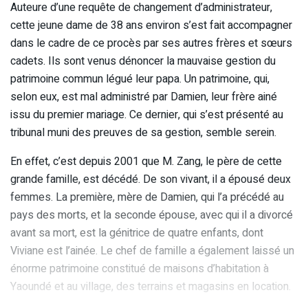
Auteure d’une requête de changement d’administrateur,
cette jeune dame de 38 ans environ s’est fait accompagner
dans le cadre de ce procès par ses autres frères et sœurs
cadets. Ils sont venus dénoncer la mauvaise gestion du
patrimoine commun légué leur papa. Un patrimoine, qui,
selon eux, est mal administré par Damien, leur frère ainé
issu du premier mariage. Ce dernier, qui s’est présenté au
tribunal muni des preuves de sa gestion, semble serein.
En effet, c’est depuis 2001 que M. Zang, le père de cette
grande famille, est décédé. De son vivant, il a épousé deux
femmes. La première, mère de Damien, qui l’a précédé au
pays des morts, et la seconde épouse, avec qui il a divorcé
avant sa mort, est la génitrice de quatre enfants, dont
Viviane est l’ainée. Le chef de famille a également laissé un
énorme patrimoine constitué de maisons d’habitation à
Yaoundé et au village, des terrains et magasins en location.