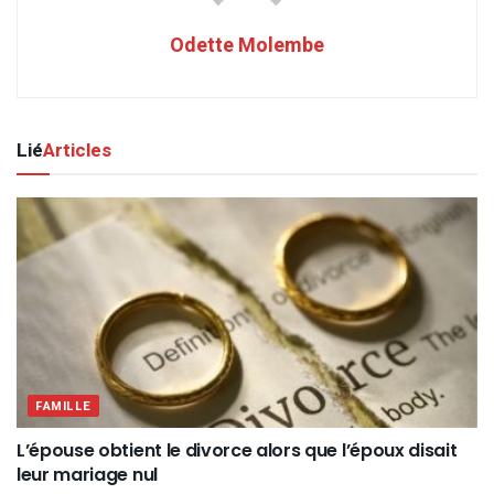
Odette Molembe
Lié
Articles
FAMILLE
L’épouse obtient le divorce alors que l’époux disait
leur mariage nul