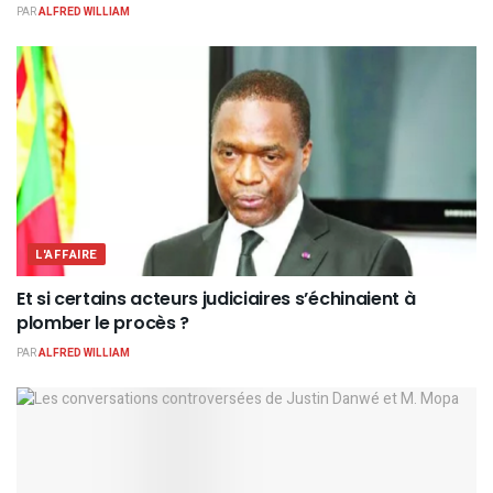
PAR
ALFRED WILLIAM
L'AFFAIRE
Et si certains acteurs judiciaires s’échinaient à
plomber le procès ?
PAR
ALFRED WILLIAM