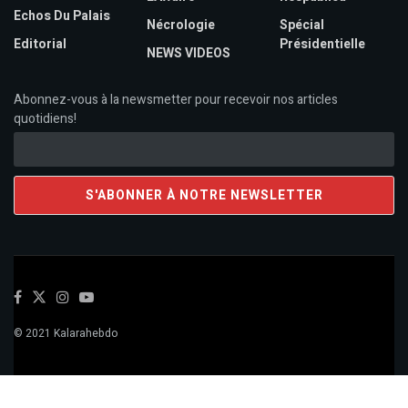
Echos Du Palais
Nécrologie
Spécial
Editorial
Présidentielle
NEWS VIDEOS
Abonnez-vous à la newsmetter pour recevoir nos articles
quotidiens!
© 2021 Kalarahebdo