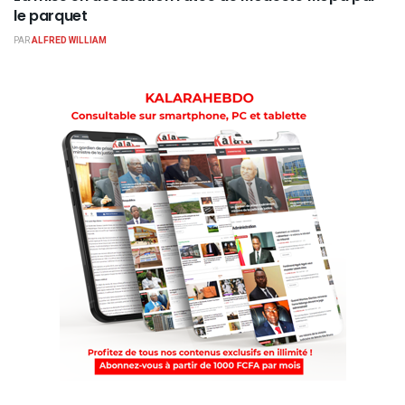
le parquet
PAR
ALFRED WILLIAM