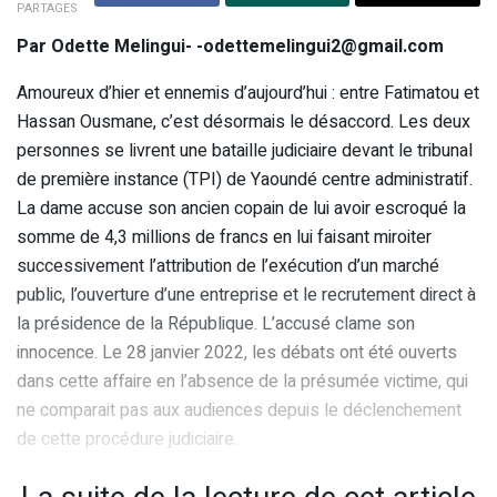
PARTAGES
Par Odette Melingui- -odettemelingui2@gmail.com
Amoureux d’hier et ennemis d’aujourd’hui : entre Fatimatou et
Hassan Ousmane, c’est désormais le désaccord. Les deux
personnes se livrent une bataille judiciaire devant le tribunal
de première instance (TPI) de Yaoundé centre administratif.
La dame accuse son ancien copain de lui avoir escroqué la
somme de 4,3 millions de francs en lui faisant miroiter
successivement l’attribution de l’exécution d’un marché
public, l’ouverture d’une entreprise et le recrutement direct à
la présidence de la République. L’accusé clame son
innocence. Le 28 janvier 2022, les débats ont été ouverts
dans cette affaire en l’absence de la présumée victime, qui
ne comparait pas aux audiences depuis le déclenchement
de cette procédure judiciaire.