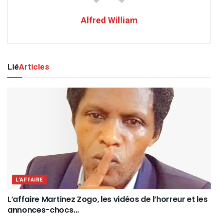
Alfred William
Lié
Articles
L'AFFAIRE
L’affaire Martinez Zogo, les vidéos de l’horreur et les
annonces-chocs…