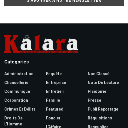
Categories
Administration
Enquête
Non Classé
Chancellerie
Entreprise
Note De Lecture
Communiqué
Entretien
Plaidoirie
Corporation
Famille
Presse
Crimes Et Délits
Featured
Publi Reportage
Droits De
Foncier
Réquisitions
L'Homme
L'Affaire
Respublica