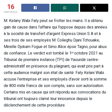
16
PARTAGES
M. Kelany Wabi Faty peut se frotter les mains. Il a obtenu
gain de cause dans l’affaire qui l’oppose depuis des années
à la société de transfert d’argent Express Union S A et à
ses trois de ses employés M. Colieghu Djani Tchouake,
Mireille Djokam Fogue et Simo Alice épse Tagno, pour abus
de confiance. Le verdict est tombé le 1
octobre 2021 au
er
Tribunal de première instance (TPI) de Yaoundé centre-
administratif en présence du plaignant, qui avait pris part à
cette audience malgré son état de santé. Faty Kelani Wabi
accuse l’entreprise et ses employés d’avoir sorti la somme
de 800 mille francs de son compte, sans son autorisation.
Certains mis en cause qui ont répondu aux convocations du
tribunal ont toujours clamé leur innocence depuis le
déclenchement de cette procédure.