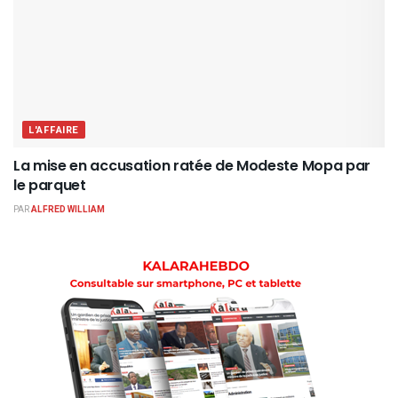
L'AFFAIRE
La mise en accusation ratée de Modeste Mopa par
le parquet
PAR
ALFRED WILLIAM