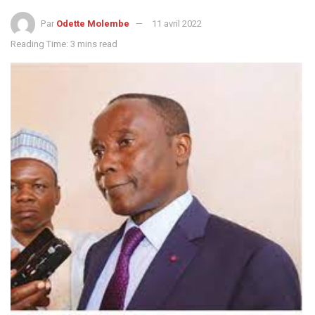
Par
Odette Molembe
11 avril 2022
Reading Time: 3 mins read