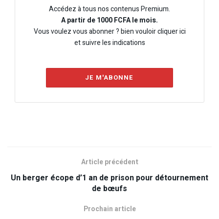
Accédez à tous nos contenus Premium.
A partir de 1000 FCFA le mois.
Vous voulez vous abonner ? bien vouloir cliquer ici
et suivre les indications
JE M'ABONNE
Article précédent
Un berger écope d’1 an de prison pour détournement
de bœufs
Prochain article