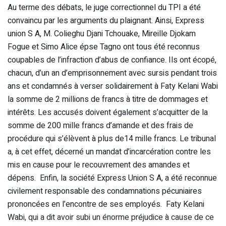
Au terme des débats, le juge correctionnel du TPI a été
convaincu par les arguments du plaignant. Ainsi, Express
union S A, M. Colieghu Djani Tchouake, Mireille Djokam
Fogue et Simo Alice épse Tagno ont tous été reconnus
coupables de l’infraction d’abus de confiance. Ils ont écopé,
chacun, d’un an d’emprisonnement avec sursis pendant trois
ans et condamnés à verser solidairement à Faty Kelani Wabi
la somme de 2 millions de francs à titre de dommages et
intérêts. Les accusés doivent également s’acquitter de la
somme de 200 mille francs d’amande et des frais de
procédure qui s’élèvent à plus de14 mille francs. Le tribunal
a, à cet effet, décerné un mandat d’incarcération contre les
mis en cause pour le recouvrement des amandes et
dépens. Enfin, la société Express Union S A, a été reconnue
civilement responsable des condamnations pécuniaires
prononcées en l’encontre de ses employés. Faty Kelani
Wabi, qui a dit avoir subi un énorme préjudice à cause de ce