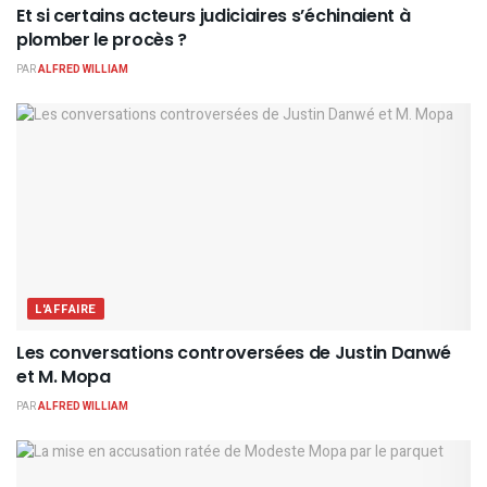
Et si certains acteurs judiciaires s’échinaient à
plomber le procès ?
PAR
ALFRED WILLIAM
L'AFFAIRE
Les conversations controversées de Justin Danwé
et M. Mopa
PAR
ALFRED WILLIAM