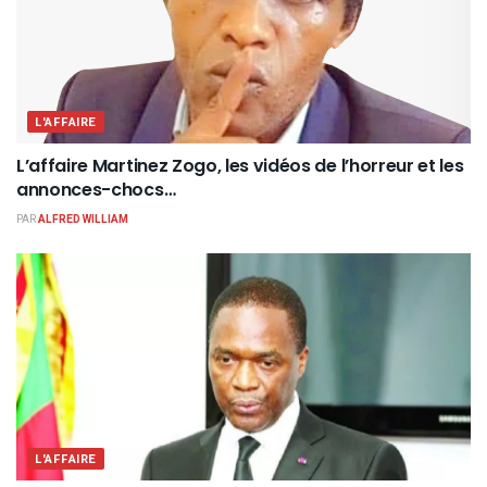
L'AFFAIRE
L’affaire Martinez Zogo, les vidéos de l’horreur et les
annonces-chocs…
PAR
ALFRED WILLIAM
L'AFFAIRE