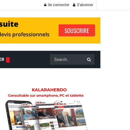
Se connecter
S'abonner
ER