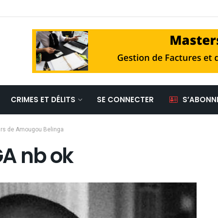
CRIMES ET DÉLITS
SE CONNECTER
S’ABONN
ours de Amougou Belinga
A nb ok