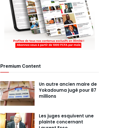
Premium Content
Un autre ancien maire de
Yokadouma jugé pour 87
millions
Les juges esquivent une
plainte concernant
Laurent Esso