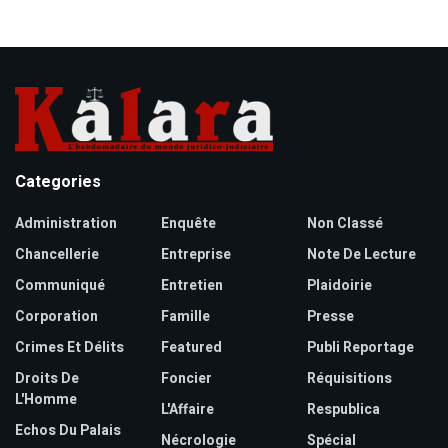
Categories
Administration
Enquête
Non Classé
Chancellerie
Entreprise
Note De Lecture
Communiqué
Entretien
Plaidoirie
Corporation
Famille
Presse
Crimes Et Délits
Featured
Publi Reportage
Droits De
Foncier
Réquisitions
L'Homme
L'Affaire
Respublica
Echos Du Palais
Nécrologie
Spécial