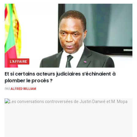
L'AFFAIRE
Et si certains acteurs judiciaires s’échinaient à
plomber le procès ?
PAR
ALFRED WILLIAM