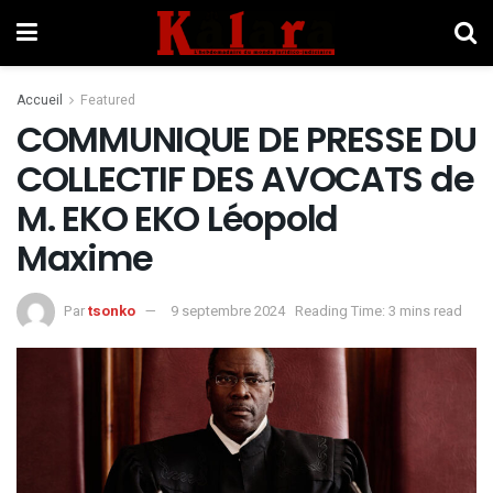
Accueil
Featured
COMMUNIQUE DE PRESSE DU
COLLECTIF DES AVOCATS de
M. EKO EKO Léopold
Maxime
Par
tsonko
9 septembre 2024
Reading Time: 3 mins read