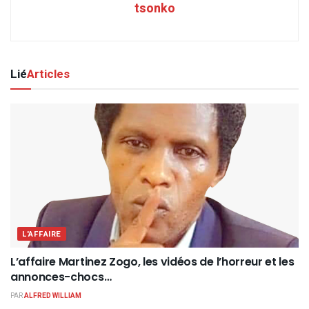
tsonko
Lié
Articles
L'AFFAIRE
L’affaire Martinez Zogo, les vidéos de l’horreur et les
annonces-chocs…
PAR
ALFRED WILLIAM