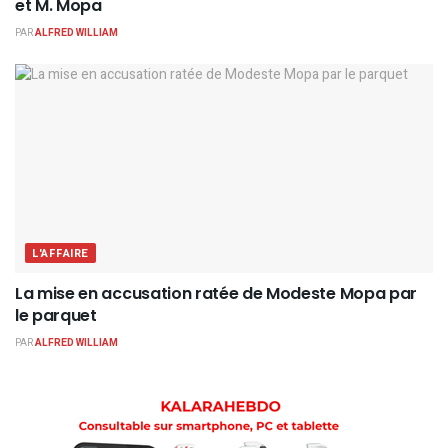
et M. Mopa
PAR
ALFRED WILLIAM
L'AFFAIRE
La mise en accusation ratée de Modeste Mopa par
le parquet
PAR
ALFRED WILLIAM