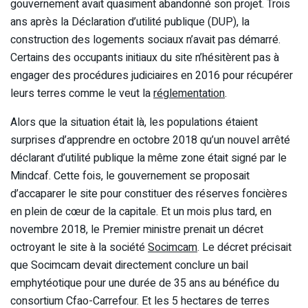
gouvernement avait quasiment abandonné son projet. Trois
ans après la Déclaration d’utilité publique (DUP), la
construction des logements sociaux n’avait pas démarré.
Certains des occupants initiaux du site n’hésitèrent pas à
engager des procédures judiciaires en 2016 pour récupérer
leurs terres comme le veut la
réglementation
.
Alors que la situation était là, les populations étaient
surprises d’apprendre en octobre 2018 qu’un nouvel arrêté
déclarant d’utilité publique la même zone était signé par le
Mindcaf. Cette fois, le gouvernement se proposait
d’accaparer le site pour constituer des réserves foncières
en plein de cœur de la capitale. Et un mois plus tard, en
novembre 2018, le Premier ministre prenait un décret
octroyant le site à la société
Socimcam
. Le décret précisait
que Socimcam devait directement conclure un bail
emphytéotique pour une durée de 35 ans au bénéfice du
consortium Cfao-Carrefour. Et les 5 hectares de terres