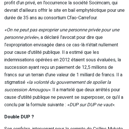
profit d’un privé, en l’occurrence la société Socimcam, qui
devrait d’ailleurs offrir le site en bail emphytéotique pour une
durée de 35 ans au consortium Cfao-Carrefour.
«On ne peut pas exproprier une personne privée pour une
personne privée»
, a déclaré l’avocat pour dire que
l’expropriation envisagée dans ce cas-là n’était nullement
pour cause d’utilité publique. Il a estimé que les
indemnisations opérées en 2012 étaient sous évaluées, la
succession ayant reçu un paiement de 12,5 millions de
francs sur un terrain d’une valeur de 1 milliard de francs. Il a
stigmatisé
«la volonté du gouvernement de spolier la
succession Amougou»
. Il a martelé que deux arrêtés pour
cause d’utilité publique ne peuvent se superposer, ce qu’il a
conclu par la formule suivante :
«DUP sur DUP ne vaut»
.
Double DUP ?
Son confrère, intervenant pour le compte de Collins Mukete