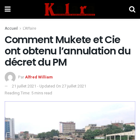
Accueil
L'Affaire
Comment Mukete et Cie
ont obtenu l’annulation du
décret du PM
Par
Alfred William
21 juillet 2021 - Updated On 27 juillet 2021
Reading Time: 5 mins read