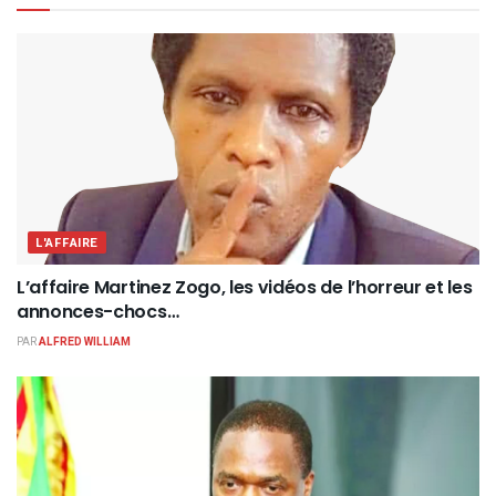
L'AFFAIRE
L’affaire Martinez Zogo, les vidéos de l’horreur et les
annonces-chocs…
PAR
ALFRED WILLIAM