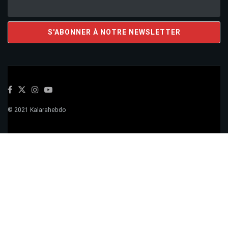
© 2021 Kalarahebdo