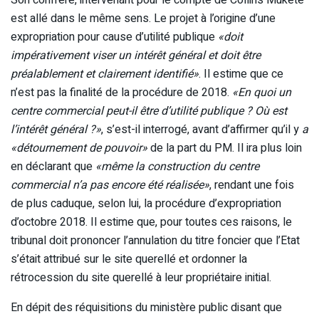
est allé dans le même sens. Le projet à l’origine d’une
expropriation pour cause d’utilité publique
«doit
impérativement viser un intérêt général et doit être
préalablement et clairement identifié»
. Il estime que ce
n’est pas la finalité de la procédure de 2018.
«En quoi un
centre commercial peut-il être d’utilité publique ? Où est
l’intérêt général ?»
, s’est-il interrogé, avant d’affirmer qu’il y
a
«détournement de pouvoir»
de la part du PM. Il ira plus loin
en déclarant que
«même la construction du centre
commercial n’a pas encore été réalisée»
, rendant une fois
de plus caduque, selon lui, la procédure d’expropriation
d’octobre 2018. Il estime que, pour toutes ces raisons, le
tribunal doit prononcer l’annulation du titre foncier que l’Etat
s’était attribué sur le site querellé et ordonner la
rétrocession du site querellé à leur propriétaire initial.
En dépit des réquisitions du ministère public disant que