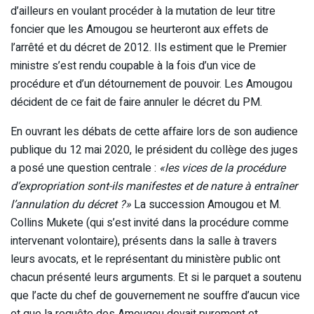
d’ailleurs en voulant procéder à la mutation de leur titre
foncier que les Amougou se heurteront aux effets de
l’arrêté et du décret de 2012. Ils estiment que le Premier
ministre s’est rendu coupable à la fois d’un vice de
procédure et d’un détournement de pouvoir. Les Amougou
décident de ce fait de faire annuler le décret du PM.
En ouvrant les débats de cette affaire lors de son audience
publique du 12 mai 2020, le président du collège des juges
a posé une question centrale :
«les vices de la procédure
d’expropriation sont-ils manifestes et de nature à entraîner
l’annulation du décret ?»
La succession Amougou et M.
Collins Mukete (qui s’est invité dans la procédure comme
intervenant volontaire), présents dans la salle à travers
leurs avocats, et le représentant du ministère public ont
chacun présenté leurs arguments. Et si le parquet a soutenu
que l’acte du chef de gouvernement ne souffre d’aucun vice
et que la requête des Amougou devait purement et