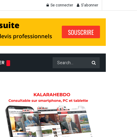
Se connecter
S'abonner
ER