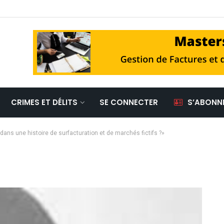
CRIMES ET DÉLITS
SE CONNECTER
S’ABONN
 dans une histoire de surfacturation et de marchés fictifs ?»