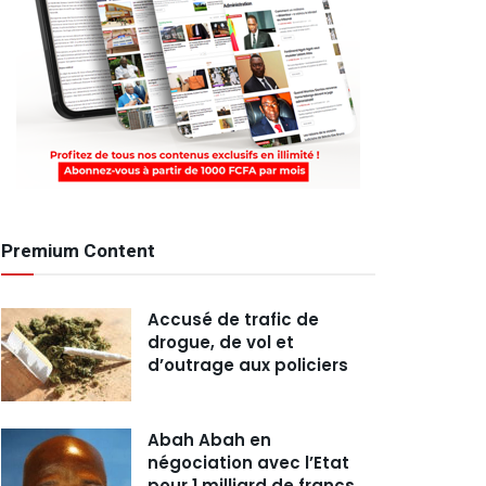
Premium Content
Accusé de trafic de
drogue, de vol et
d’outrage aux policiers
Abah Abah en
négociation avec l’Etat
pour 1 milliard de francs