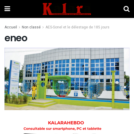
Accueil
Non classé
AES-Sonel et le délestage de 185 jours
eneo