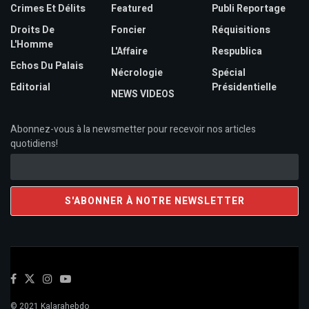
Crimes Et Délits
Featured
Publi Reportage
Droits De
Foncier
Réquisitions
L'Homme
L'Affaire
Respublica
Echos Du Palais
Nécrologie
Spécial
Editorial
Présidentielle
NEWS VIDEOS
Abonnez-vous à la newsmetter pour recevoir nos articles
quotidiens!
© 2021 Kalarahebdo