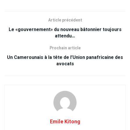
Article précédent
Le «gouvernement» du nouveau bâtonnier toujours
attendu…
Prochain article
Un Camerounais à la tête de l’Union panafricaine des
avocats
Emile Kitong