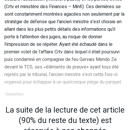
(Crtv et ministère des Finances – Minfi). Ces dernières se
sont constamment montrées agacées non seulement par la
stratégie de défense que l’ancien ministre s’est choisie en
allant dans les plus petits détails des informations qu’il
porte à l’attention des juges, au risque de donner
l’impression de se répéter. Ayant été échaudé dans le
premier volet de l’affaire Crtv dans lequel il était poursuivi
puis condamné en compagnie de feu Gervais Mendo Ze
devant le TCS, ses «éléments de preuve» ayant tous été
rejetés par le tribunal, l’ancien ministre s’est cette fois-ci
organisé pour échapper à un quelconque piège du parquet.
«Ineptie»
La suite de la lecture de cet article
(90% du reste du texte) est