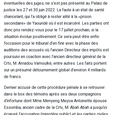
éventuelles des juges, ne s’est pas présenté au Palais de
justice les 27 et 30 juin 2022. La faute à un état de santé
chancelant, qui l’a obligé à rester alité à la «prison
secondaire» de Yaoundé où il est incarcéré. Les parties ont
donc pris rendez-vous pour le 17 juillet prochain, si la
situation évolue positivement. Ce sera peut-être enfin
l’occasion pour le tribunal d’en finir avec la phase des
auditions des accusés où l’ancien Directeur des impôts est
poursuivi en coaction avec l’ancien directeur général de la
Crtv, M. Amadou Vamoulké, entre autres. Les faits portent
sur un présumé détournement global d’environ 4 milliards
de francs.
Dernier accusé de cette procédure pénale à se retrouver
dans le box des témoins après ses deux compagnons
d’infortune dont Mme Menyeng Meyoa Antoinette épouse
Essomba, ancien cadre de la Crtv, M. Abah Abah a jusqu’ici
écœuré l’accusation (ministère public) et les parties civiles