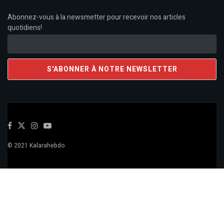
Abonnez-vous à la newsmetter pour recevoir nos articles
quotidiens!
© 2021 Kalarahebdo