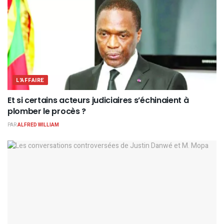
L'AFFAIRE
Et si certains acteurs judiciaires s’échinaient à
plomber le procès ?
PAR
ALFRED WILLIAM