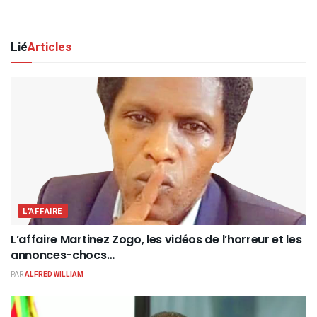
Lié
Articles
L'AFFAIRE
L’affaire Martinez Zogo, les vidéos de l’horreur et les
annonces-chocs…
PAR
ALFRED WILLIAM