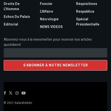
Droits De
Foncier
Réquisitions
L'Homme
L'Affaire
Respublica
Echos Du Palais
Nécrologie
Spécial
Editorial
Présidentielle
NEWS VIDEOS
Abonnez-vous à la newsmetter pour recevoir nos articles
quotidiens!
© 2021 Kalarahebdo