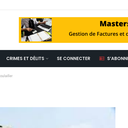
CRIMES ET DÉLITS
SE CONNECTER
S’ABONN
oulailler