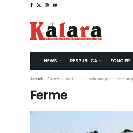
NEWS
RESPUBLICA
FONCIER
Accueil
Foncier
Une famille arrache une porcherie et un p
Ferme