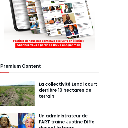
Premium Content
La collectivité Lendi court
derrière 10 hectares de
terrain
Un administrateur de
l’ART traîne Justine Diffo
devant la barre