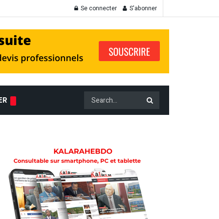
Se connecter
S'abonner
ER