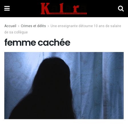
Accueil
Crimes et délits
Une enseignante détourne 10 ans de salaire
de sa collègue
femme cachée