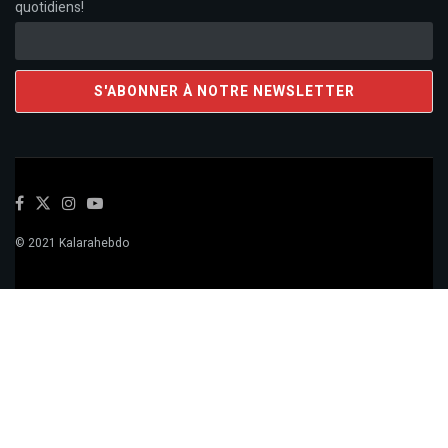
quotidiens!
© 2021 Kalarahebdo