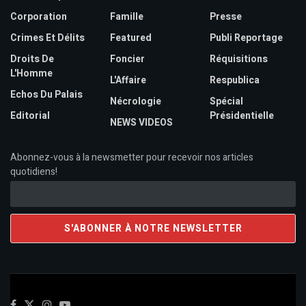
Corporation
Famille
Presse
Crimes Et Délits
Featured
Publi Reportage
Droits De
Foncier
Réquisitions
L'Homme
L'Affaire
Respublica
Echos Du Palais
Nécrologie
Spécial
Editorial
Présidentielle
NEWS VIDEOS
Abonnez-vous à la newsmetter pour recevoir nos articles
quotidiens!