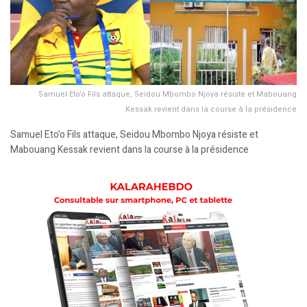
Samuel Eto’o Fils attaque, Seidou Mbombo Njoya résiste et Mabouang
Kessak revient dans la course à la présidence
Samuel Eto’o Fils attaque, Seidou Mbombo Njoya résiste et
Mabouang Kessak revient dans la course à la présidence