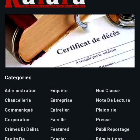
Categories
Administration
Enquête
Non Classé
Chancellerie
Entreprise
Note De Lecture
Communiqué
Entretien
Plaidoirie
Corporation
Famille
Presse
Crimes Et Délits
Featured
Publi Reportage
Droits De
Foncier
Réquisitions