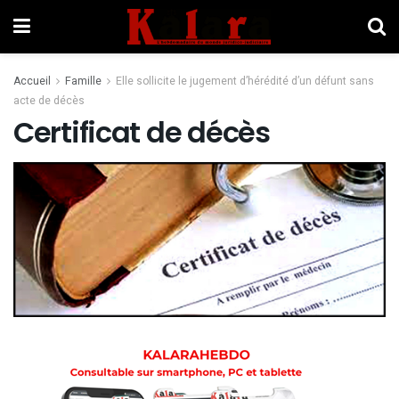
Accueil
Famille
Elle sollicite le jugement d’hérédité d’un défunt sans
acte de décès
Certificat de décès