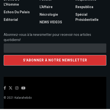
L'Homme
L'Affaire
Respublica
Echos Du Palais
Nécrologie
Spécial
Editorial
Présidentielle
NEWS VIDEOS
Abonnez-vous à la newsmetter pour recevoir nos articles
quotidiens!
© 2021 Kalarahebdo