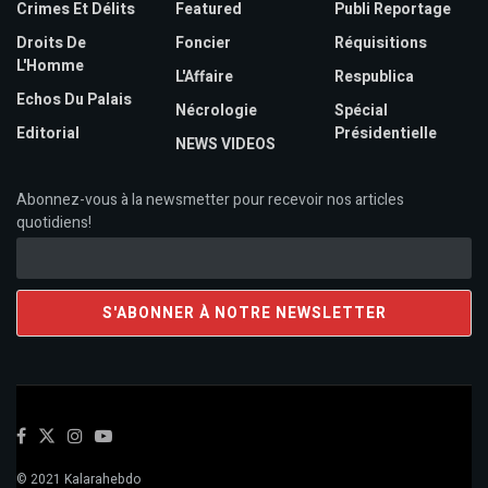
Crimes Et Délits
Featured
Publi Reportage
Droits De
Foncier
Réquisitions
L'Homme
L'Affaire
Respublica
Echos Du Palais
Nécrologie
Spécial
Editorial
Présidentielle
NEWS VIDEOS
Abonnez-vous à la newsmetter pour recevoir nos articles
quotidiens!
© 2021 Kalarahebdo