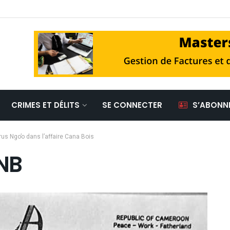
CRIMES ET DÉLITS
SE CONNECTER
S’ABONN
s Ngo’o dans l’affaire Cana Bois
NB