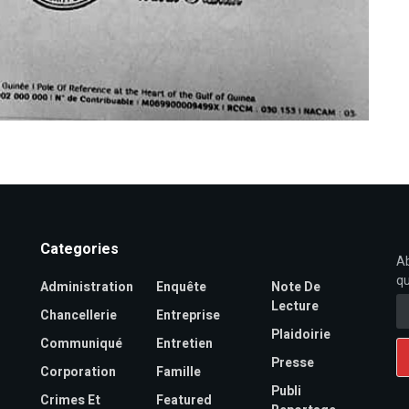
Categories
Ab
qu
Administration
Enquête
Note De
Lecture
Chancellerie
Entreprise
Plaidoirie
Communiqué
Entretien
Presse
Corporation
Famille
Publi
Crimes Et
Featured