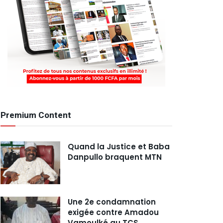
Premium Content
Quand la Justice et Baba
Danpullo braquent MTN
Une 2e condamnation
exigée contre Amadou
Vamoulké au TCS