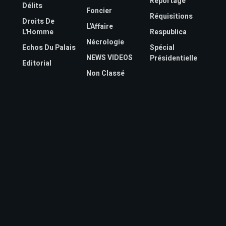
Reportage
Délits
Foncier
Réquisitions
Droits De
L'Affaire
L'Homme
Respublica
Nécrologie
Echos Du Palais
Spécial
NEWS VIDEOS
Présidentielle
Editorial
Non Classé