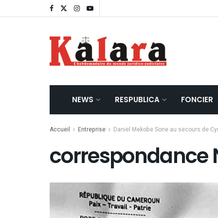
NEWS
RESPUBLICA
FONCIER
Accueil
Entreprise
Daniel Mekobe Sone au secours de Cyru
correspondance 