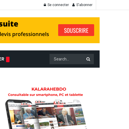
Se connecter
S'abonner
ER