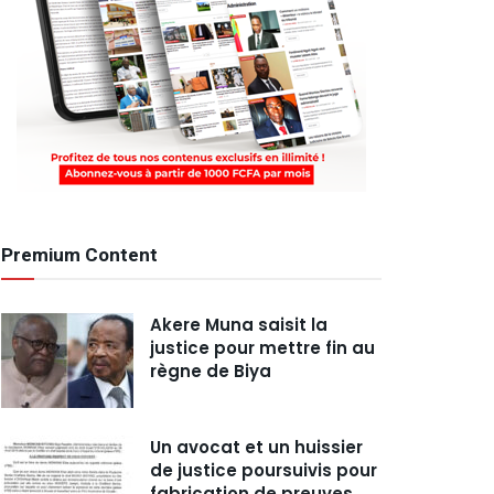
Premium Content
Akere Muna saisit la
justice pour mettre fin au
règne de Biya
Un avocat et un huissier
de justice poursuivis pour
fabrication de preuves