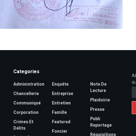
Categories
Ab
qu
Administration
Enquête
Note De
Lecture
Chancellerie
Entreprise
Plaidoirie
Communiqué
Entretien
Presse
Corporation
Famille
Publi
Crimes Et
Featured
Reportage
Délits
Foncier
Réquisitions