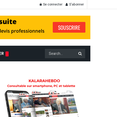
Se connecter
S'abonner
ER