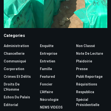
Categories
Administration
Enquête
Non Classé
Chancellerie
Entreprise
Note De Lecture
Communiqué
Entretien
Plaidoirie
Corporation
Famille
Presse
Crimes Et Délits
Featured
Publi Reportage
Droits De
Foncier
Réquisitions
L'Homme
L'Affaire
Respublica
Echos Du Palais
Nécrologie
Spécial
Editorial
Présidentielle
NEWS VIDEOS