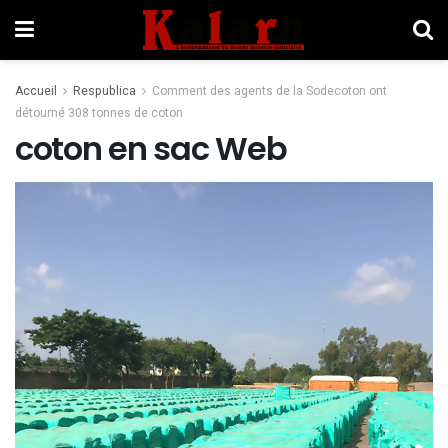
Accueil
Respublica
Comment des agents de la Sodecoton ont
détourné 308 tonnes de coton
coton en sac Web