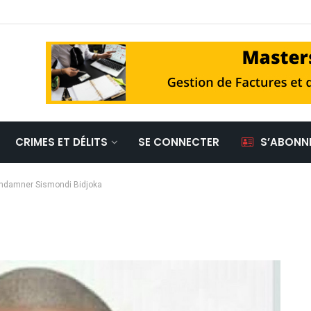
CRIMES ET DÉLITS
SE CONNECTER
S’ABONN
condamner Sismondi Bidjoka