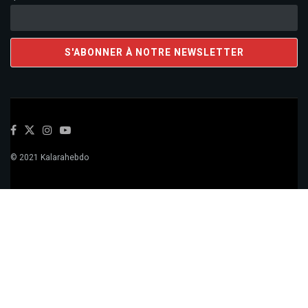
© 2021 Kalarahebdo