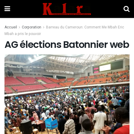
Accueil
Corporation
Barreau du Cameroun: Comment Me Mbah Eric
Mbah a pris le pouvoir
AG élections Batonnier web