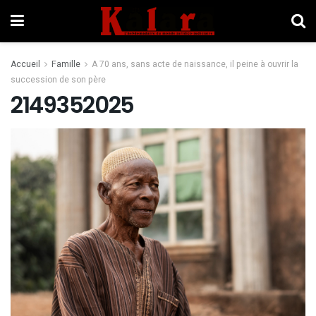
Accueil
Famille
A 70 ans, sans acte de naissance, il peine à ouvrir la
succession de son père
2149352025