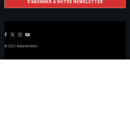
© 2021 Kalarahebdo